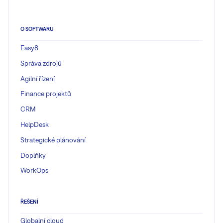
O SOFTWARU
Easy8
Správa zdrojů
Agilní řízení
Finance projektů
CRM
HelpDesk
Strategické plánování
Doplňky
WorkOps
ŘEŠENÍ
Globalní cloud