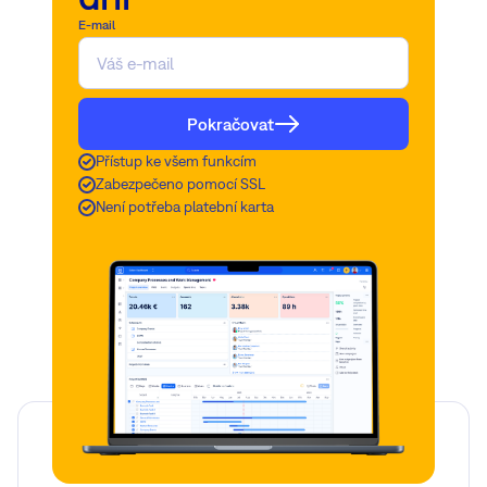
E-mail
Pokračovat
Přístup ke všem funkcím
Zabezpečeno pomocí SSL
Není potřeba platební karta