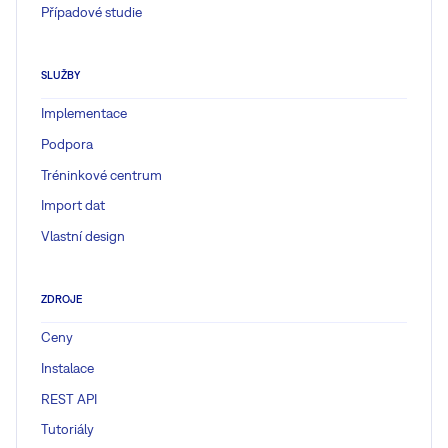
Případové studie
SLUŽBY
Implementace
Podpora
Tréninkové centrum
Import dat
Vlastní design
ZDROJE
Ceny
Instalace
REST API
Tutoriály