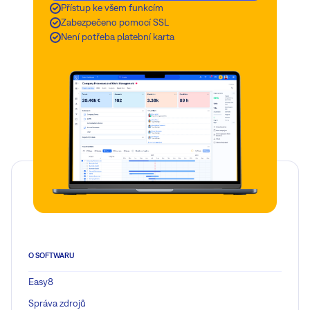
Přístup ke všem funkcím
Zabezpečeno pomocí SSL
Není potřeba platební karta
O SOFTWARU
Easy8
Správa zdrojů