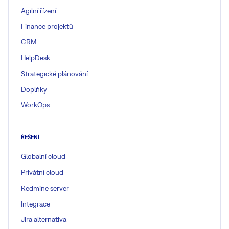
Agilní řízení
Finance projektů
CRM
HelpDesk
Strategické plánování
Doplňky
WorkOps
ŘEŠENÍ
Globalní cloud
Privátní cloud
Redmine server
Integrace
Jira alternativa