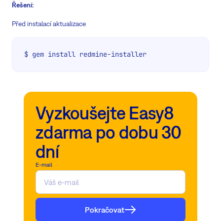
Řešení:
Před instalací aktualizace
$ gem install redmine-installer
Vyzkoušejte Easy8
zdarma po dobu 30
dní
E-mail
Pokračovat