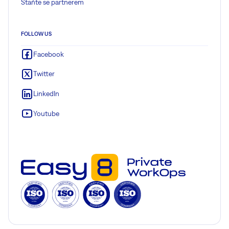
Staňte se partnerem
FOLLOW US
Facebook
Twitter
LinkedIn
Youtube