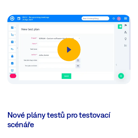
Nové plány testů pro testovací
scénáře