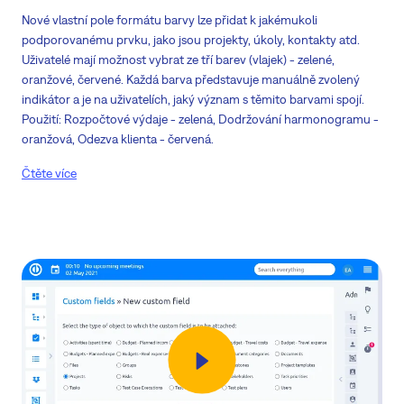
Nové vlastní pole formátu barvy lze přidat k jakémukoli
podporovanému prvku, jako jsou projekty, úkoly, kontakty atd.
Uživatelé mají možnost vybrat ze tří barev (vlajek) - zelené,
oranžové, červené. Každá barva představuje manuálně zvolený
indikátor a je na uživatelích, jaký význam s těmito barvami spojí.
Použití: Rozpočtové výdaje - zelená, Dodržování harmonogramu -
oranžová, Odezva klienta - červená.
Čtěte více