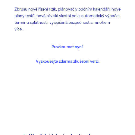
Zbrusu nové řízení rizik, plánovač v bočním kalendáři, nové
plány testů, nová závislá vlastní pole, automatický výpočet
termínu splatnosti, vylepšená bezpečnost a mnohem
více...
Prozkoumat nyní.
Vyzkoušejte zdarma zkušební verzi.