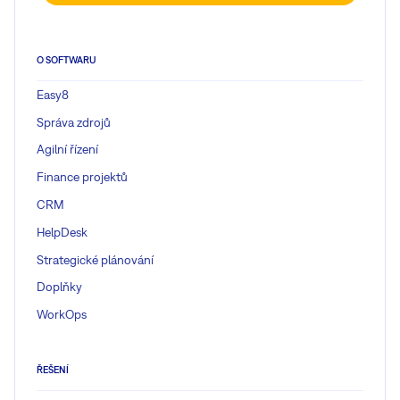
O SOFTWARU
Easy8
Správa zdrojů
Agilní řízení
Finance projektů
CRM
HelpDesk
Strategické plánování
Doplňky
WorkOps
ŘEŠENÍ