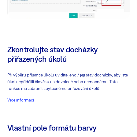
Zkontrolujte stav docházky
přiřazených úkolů
Při výběru příjemce úkolu uvidíte jeho / její stav docházky, aby jste
úkol nepřidělili člověku na dovolené nebo nemocnému. Tato
funkce má zabránit zbytečnému přiřazování úkolů.
Více informací
Vlastní pole formátu barvy