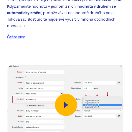
Když změníte hodnotu v jednom z nich,
hodnota v druhém se
automaticky změní
, protože závisí na hodnotě druhého pole.
Taková závislost určitě najde své využití v mnoha obchodních
operacích.
Čtěte více