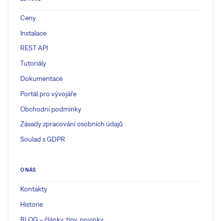
Ceny
Instalace
REST API
Tutoriály
Dokumentace
Portál pro vývojáře
Obchodní podmínky
Zásady zpracování osobních údajů
Soulad s GDPR
O NÁS
Kontakty
Historie
BLOG – články, tipy, novinky