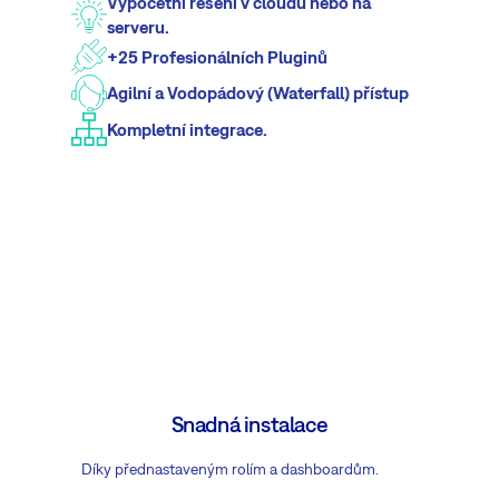
Výpočetní řešení v cloudu nebo na
serveru.
+25 Profesionálních Pluginů
Agilní a Vodopádový (Waterfall) přístup
Kompletní integrace.
Snadná instalace
Díky přednastaveným rolím a dashboardům.