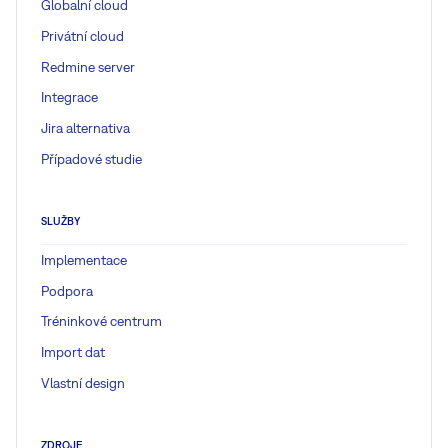
Globalní cloud
Privátní cloud
Redmine server
Integrace
Jira alternativa
Případové studie
SLUŽBY
Implementace
Podpora
Tréninkové centrum
Import dat
Vlastní design
ZDROJE