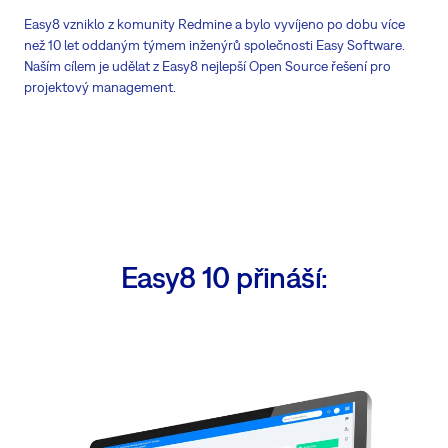
Easy8 vzniklo z komunity Redmine a bylo vyvíjeno po dobu více
než 10 let oddaným týmem inženýrů společnosti Easy Software.
Naším cílem je udělat z Easy8 nejlepší Open Source řešení pro
projektový management.
Easy8 10 přináší: