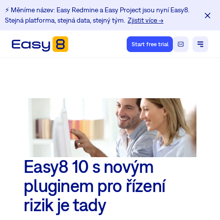
⚡️ Měníme název: Easy Redmine a Easy Project jsou nyní Easy8.
Stejná platforma, stejná data, stejný tým.
Zjistit více →
Start free trial
Easy8 10 s novým
pluginem pro řízení
rizik je tady