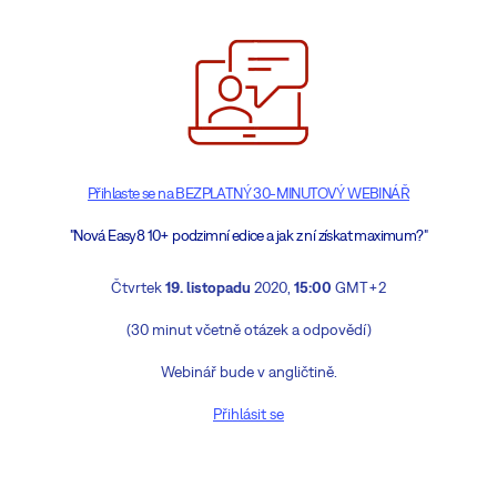
Přihlaste se na BEZPLATNÝ 30-MINUTOVÝ WEBINÁŘ
"Nová Easy8 10+ podzimní edice a jak z ní získat maximum?"
Čtvrtek
19. listopadu
2020,
15:00
GMT+2
(30 minut včetně otázek a odpovědí)
Webinář bude v angličtině.
Přihlásit se