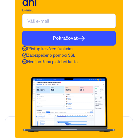
dní
E-mail
Pokračovat
Přístup ke všem funkcím
Zabezpečeno pomocí SSL
Není potřeba platební karta