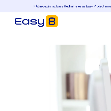
⚡️ Átnevezés: az Easy Redmine és az Easy Project m