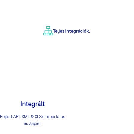
Teljes integrációk.
Integrált
Fejlett API, XML & XLSx importálás
és Zapier.