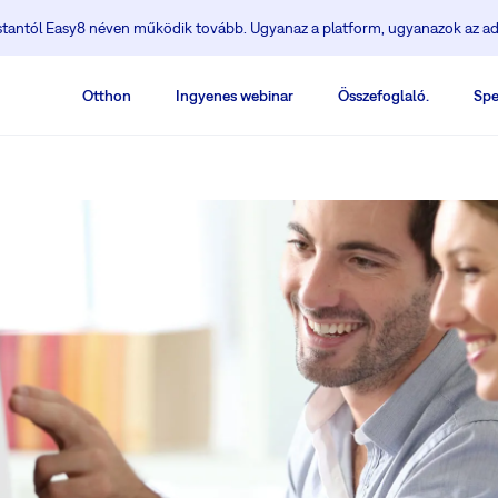
ostantól Easy8 néven működik tovább. Ugyanaz a platform, ugyanazok az ad
Otthon
Ingyenes webinar
Összefoglaló.
Spe