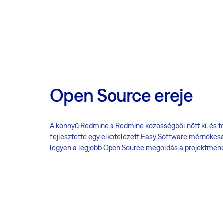
Open Source ereje
A könnyű Redmine a Redmine közösségből nőtt ki, és tö
fejlesztette egy elkötelezett Easy Software mérnökcs
legyen a legjobb Open Source megoldás a projektmen