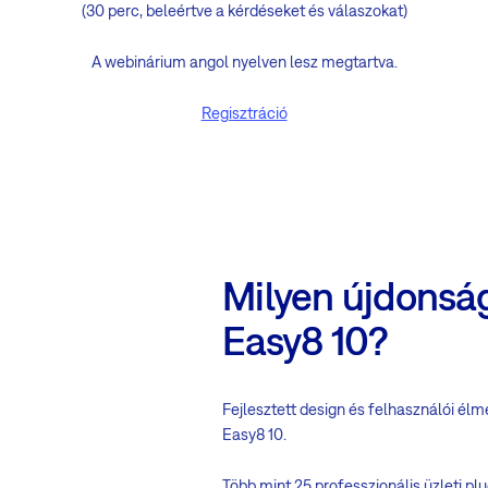
(30 perc, beleértve a kérdéseket és válaszokat)
A webinárium angol nyelven lesz megtartva.
Regisztráció
Milyen újdonság
Easy8 10?
Fejlesztett design és felhasználói él
Easy8 10.
Több mint 25 professzionális üzleti pl