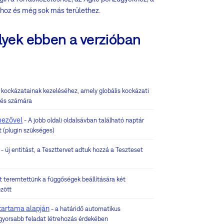
hoz és még sok más területhez.
lyek ebben a verzióban
k kockázatainak kezeléséhez, amely globális kockázati
etés számára
mezővel
- A jobb oldali oldalsávban található naptár
 (plugin szükséges)
- új entitást, a Teszttervet adtuk hozzá a Teszteset
t teremtettünk a függőségek beállítására két
özött
őtartama alapján
- a határidő automatikus
 gyorsabb feladat létrehozás érdekében