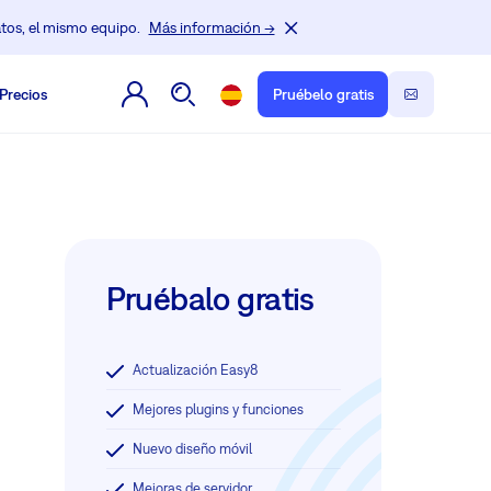
tos, el mismo equipo.
Más información →
Precios
Pruébelo gratis
Pruébalo gratis
Actualización Easy8
Mejores plugins y funciones
Nuevo diseño móvil
Mejoras de servidor