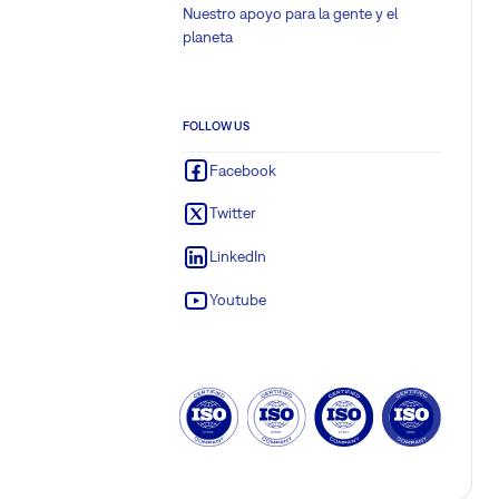
Nuestro apoyo para la gente y el
planeta
FOLLOW US
Facebook
Twitter
LinkedIn
Youtube