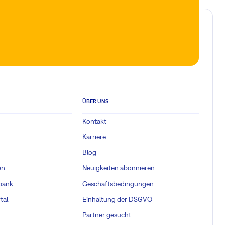
ÜBER UNS
Kontakt
Karriere
Blog
en
Neuigkeiten abonnieren
bank
Geschäftsbedingungen
r
tal
Einhaltung der DSGVO
Partner gesucht