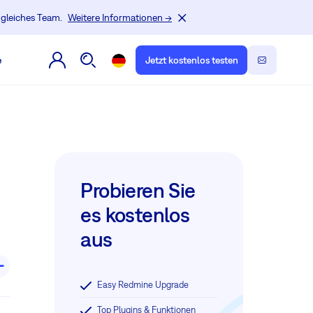
, gleiches Team.
Weitere Informationen →
e
Jetzt kostenlos testen
Probieren Sie
es kostenlos
aus
Easy Redmine Upgrade
s
Top Plugins & Funktionen