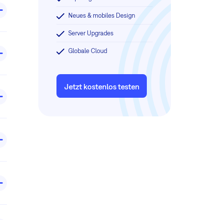
Neues & mobiles Design
Server Upgrades
Globale Cloud
Jetzt kostenlos testen