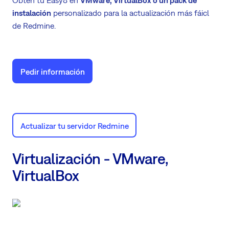
Obtén tu Easy8 en
VMware, VirtualBox o un pack de
instalación
personalizado para la actualización más fáicl
de Redmine.
Pedir información
Actualizar tu servidor Redmine
Virtualización - VMware,
VirtualBox