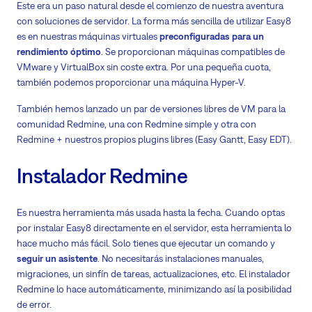
Este era un paso natural desde el comienzo de nuestra aventura
con soluciones de servidor. La forma más sencilla de utilizar Easy8
es en nuestras máquinas virtuales
preconfiguradas para un
rendimiento óptimo
. Se proporcionan máquinas compatibles de
VMware y VirtualBox sin coste extra. Por una pequeña cuota,
también podemos proporcionar una máquina Hyper-V.
También hemos lanzado un par de versiones libres de VM para la
comunidad Redmine, una con Redmine simple y otra con
Redmine + nuestros propios plugins libres (Easy Gantt, Easy EDT).
Instalador Redmine
Es nuestra herramienta más usada hasta la fecha. Cuando optas
por instalar Easy8 directamente en el servidor, esta herramienta lo
hace mucho más fácil. Solo tienes que ejecutar un comando y
seguir un asistente
. No necesitarás instalaciones manuales,
migraciones, un sinfín de tareas, actualizaciones, etc. El instalador
Redmine lo hace automáticamente, minimizando así la posibilidad
de error.