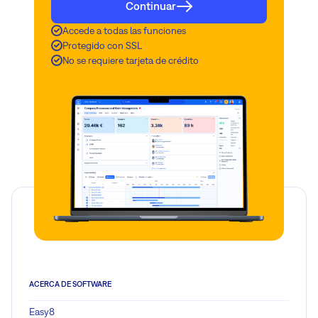
Continuar
Accede a todas las funciones
Protegido con SSL
No se requiere tarjeta de crédito
ACERCA DE SOFTWARE
Easy8