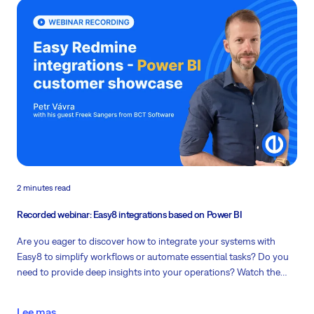
2 minutes read
Recorded webinar: Easy8 integrations based on Power BI
Are you eager to discover how to integrate your systems with
Easy8 to simplify workflows or automate essential tasks? Do you
need to provide deep insights into your operations?
Watch the
webinar with Petr Vávra and his guest, Freek Sangers, Manager
Professional Services at BCT Software, about integrations based
Lee mas