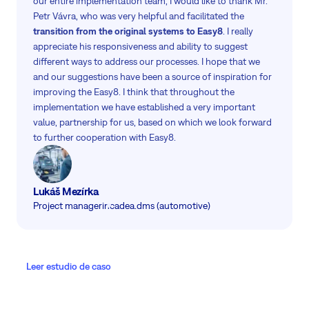
our entire implementation team, I would like to thank Mr.
Petr Vávra, who was very helpful and facilitated the
transition from the original systems to Easy8
. I really
appreciate his responsiveness and ability to suggest
different ways to address our processes. I hope that we
and our suggestions have been a source of inspiration for
improving the Easy8. I think that throughout the
implementation we have established a very important
value, partnership for us, based on which we look forward
to further cooperation with Easy8.
Lukáš Mezírka
Project manager
incadea.dms (automotive)
Leer estudio de caso