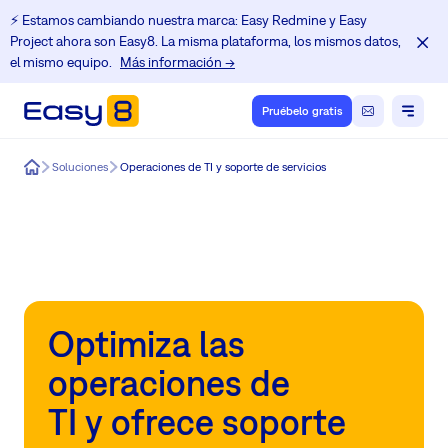
⚡️ Estamos cambiando nuestra marca: Easy Redmine y Easy
Project ahora son Easy8. La misma plataforma, los mismos datos,
el mismo equipo.
Más información →
Pruébelo gratis
Easy8
Soluciones
Operaciones de TI y soporte de servicios
Optimiza las
operaciones de
TI y ofrece soporte