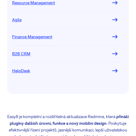
Resource Management
Agile
Finance Management
B2B CRM
HelpDesk
Easy8 je kompletní a rozšiřitelná aktualizace Redmine, která
přináší
pluginy dalších úrovní, funkce a nový mobilní design
. Poskytuje
efektivnější řízení projektů, jasnější komunikaci, lepší uživatelskou