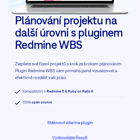
Plánování projektu na
další úrovni s pluginem
Redmine WBS
Zlepšete své řízení projektů s krok za krokem plánováním.
Plugin Redmine WBS vám pomáhá jasně vizualizovat a
efektivně rozdělit vaši práci.
Kompatibilní s
Redmine 5 & Ruby on Rails 6
100%
open source
Stáhnout zdarma plugin
Vyzkoušejte Easy8.