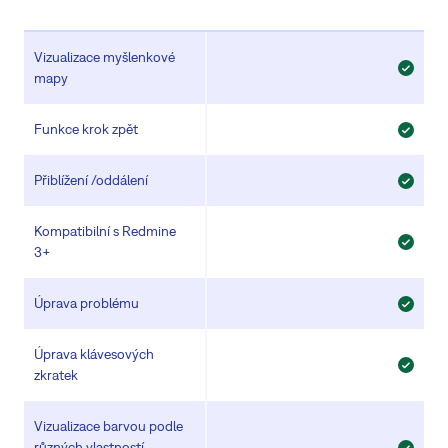
Vizualizace myšlenkové
mapy
Funkce krok zpět
Přiblížení /oddálení
Kompatibilní s Redmine
3+
Úprava problému
Úprava klávesových
zkratek
Vizualizace barvou podle
různých vlastností