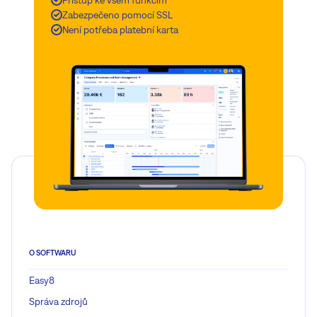
Zabezpečeno pomocí SSL
Není potřeba platební karta
O SOFTWARU
Easy8
Správa zdrojů