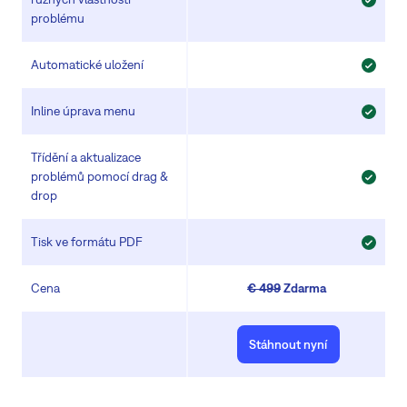
problému
Automatické uložení
Inline úprava menu
Třídění a aktualizace
problémů pomocí drag &
drop
Tisk ve formátu PDF
Cena
€ 499
Zdarma
Stáhnout nyní