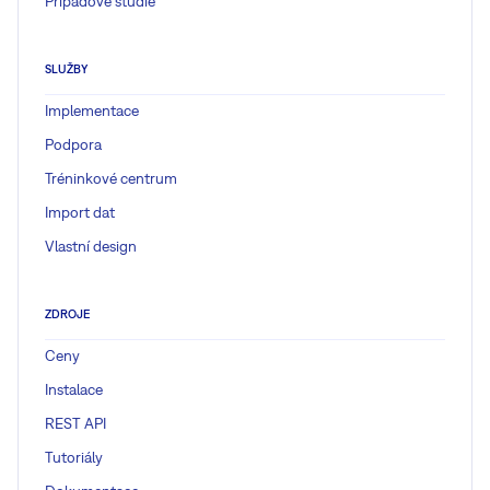
Případové studie
SLUŽBY
Implementace
Podpora
Tréninkové centrum
Import dat
Vlastní design
ZDROJE
Ceny
Instalace
REST API
Tutoriály