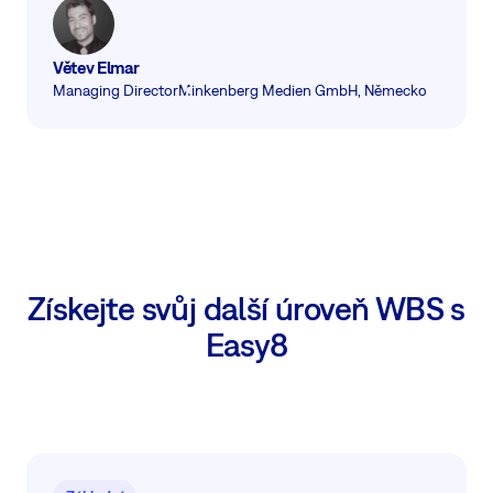
Větev Elmar
Managing Director
Minkenberg Medien GmbH, Německo
Získejte svůj další úroveň WBS s
Easy8