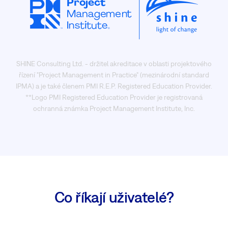
SHINE Consulting Ltd. - držitel akreditace v oblasti projektového
řízení "Project Management in Practice" (mezinárodní standard
IPMA) a je také členem PMI R.E.P. Registered Education Provider.
**Logo PMI Registered Education Provider je registrovaná
ochranná známka Project Management Institute, Inc.
Co říkají uživatelé?