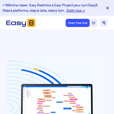
⚡️ Měníme název: Easy Redmine a Easy Project jsou nyní Easy8.
Stejná platforma, stejná data, stejný tým.
Zjistit více →
Start free trial