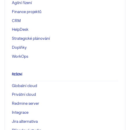
Agilní řízení
Finance projektů
CRM
HelpDesk
Strategické plánování
Doplňky
WorkOps
ŘEŠENÍ
Globalní cloud
Privátní cloud
Redmine server
Integrace
Jira alternativa