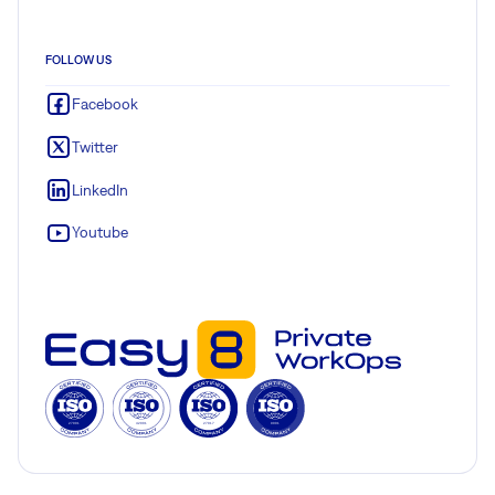
FOLLOW US
Facebook
Twitter
LinkedIn
Youtube