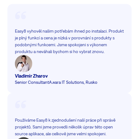
Easy8 vyhověl našim potřebám ihned po instalaci. Produkt
je plný funkcí a cena je nízká v porovnání s produkty s
podobnými funkcemi. Jsme spokojeni s výkonem
produktu a neváhali bychom si ho vybrat znovu.
Vladimir Zharov
Senior Consultant
Awara IT Solutions, Rusko
Používáme Easy8 k zjednodušení naší práce při správě
projektů. Sami jsme provedli několik úprav této open
source aplikace, ale celkově jsme velmi spokojeni.