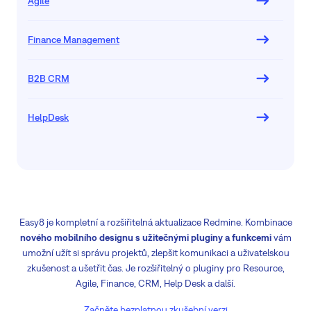
Agile
Finance Management
B2B CRM
HelpDesk
Easy8 je kompletní a rozšiřitelná aktualizace Redmine. Kombinace
nového mobilního designu s užitečnými pluginy a funkcemi
vám
umožní užít si správu projektů, zlepšit komunikaci a uživatelskou
zkušenost a ušetřit čas. Je rozšiřitelný o pluginy pro Resource,
Agile, Finance, CRM, Help Desk a další.
Začněte bezplatnou zkušební verzi