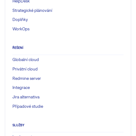
HelpDesk
Strategické plánování
Doplňky
WorkOps
ŘEŠENÍ
Globalní cloud
Privátní cloud
Redmine server
Integrace
Jira alternativa
Případové studie
SLUŽBY