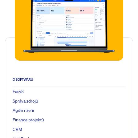
O SOFTWARU
Easy8
Správa zdrojů
Agilní řízení
Finance projektů
CRM