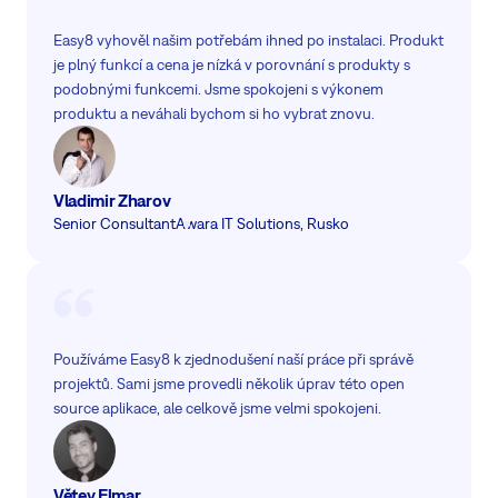
Easy8 vyhověl našim potřebám ihned po instalaci. Produkt
je plný funkcí a cena je nízká v porovnání s produkty s
podobnými funkcemi. Jsme spokojeni s výkonem
produktu a neváhali bychom si ho vybrat znovu.
Vladimir Zharov
Senior Consultant
Awara IT Solutions, Rusko
Používáme Easy8 k zjednodušení naší práce při správě
projektů. Sami jsme provedli několik úprav této open
source aplikace, ale celkově jsme velmi spokojeni.
Větev Elmar