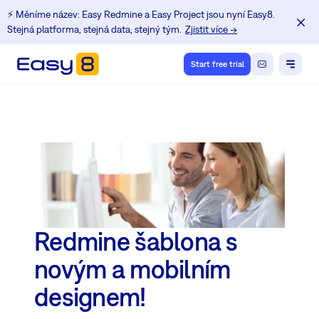
⚡️ Měníme název: Easy Redmine a Easy Project jsou nyní Easy8.
Stejná platforma, stejná data, stejný tým.
Zjistit více →
Start free trial
Redmine šablona s
novým a mobilním
designem!