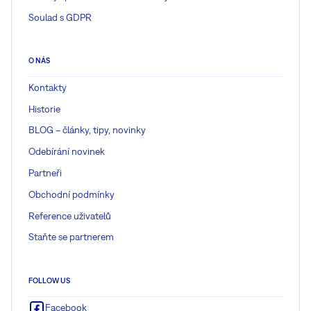
Soulad s GDPR
O NÁS
Kontakty
Historie
BLOG – články, tipy, novinky
Odebírání novinek
Partneři
Obchodní podmínky
Reference uživatelů
Staňte se partnerem
FOLLOW US
Facebook