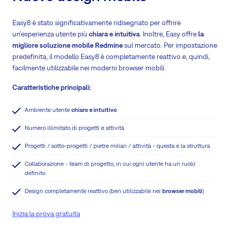
Easy8 è stato significativamente ridisegnato per offrire
un'esperienza utente più
chiara e intuitiva
. Inoltre, Easy offre
la
migliore soluzione mobile Redmine
sul mercato. Per impostazione
predefinita, il modello Easy8 è completamente reattivo e, quindi,
facilmente utilizzabile nei moderni browser mobili.
Caratteristiche principali:
Ambiente utente
chiaro e intuitivo
Numero illimitato di progetti e attività
Progetti / sotto-progetti / pietre miliari / attività - questa è la struttura
Collaborazione - team di progetto, in cui ogni utente ha un ruolo
definito
Design completamente reattivo (ben utilizzabile nei
browser mobili
)
Inizia la prova gratuita