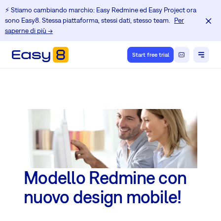
⚡️ Stiamo cambiando marchio: Easy Redmine ed Easy Project ora
sono Easy8. Stessa piattaforma, stessi dati, stesso team.
Per
saperne di più →
Start free trial
Modello Redmine con
nuovo design mobile!