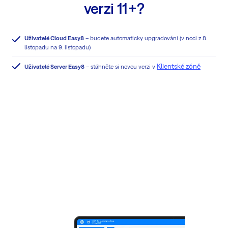
verzi 11+?
Uživatelé Cloud Easy8
– budete automaticky upgradováni (v noci z 8.
listopadu na 9. listopadu)
Klientské zóně
Uživatelé Server Easy8
– stáhněte si novou verzi v