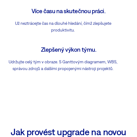
Více času na skutečnou práci.
Už neztrácejte čas na dlouhé hledání, čímž zlepšujete
produktivitu.
Zlepšený výkon týmu.
Udržujte celý tým v obraze. S Ganttovým diagramem, WBS,
správou zdrojů a dalšími propojenými nástroji projektů.
Jak provést upgrade na novou