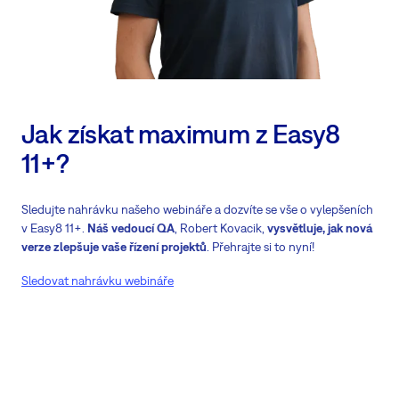
Jak získat maximum z Easy8
11+?
Sledujte nahrávku našeho webináře a dozvíte se vše o vylepšeních
v Easy8 11+.
Náš vedoucí QA
, Robert Kovacik,
vysvětluje, jak nová
verze zlepšuje vaše řízení projektů
. Přehrajte si to nyní!
Sledovat nahrávku webináře