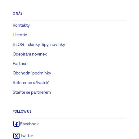
O NÁS
Kontakty
Historie
BLOG – články, tipy, novinky
Odebírání novinek
Partneři
Obchodní podmínky
Reference uživatelů
Staňte se partnerem
FOLLOW US
Facebook
Twitter