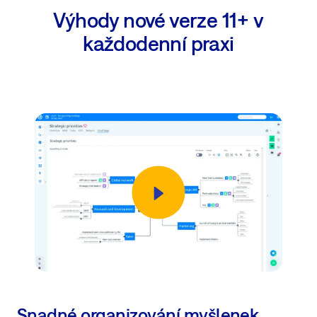
Výhody nové verze 11+ v
každodenní praxi
Snadné organizování myšlenek