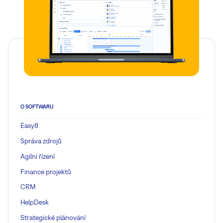
O SOFTWARU
Easy8
Správa zdrojů
Agilní řízení
Finance projektů
CRM
HelpDesk
Strategické plánování