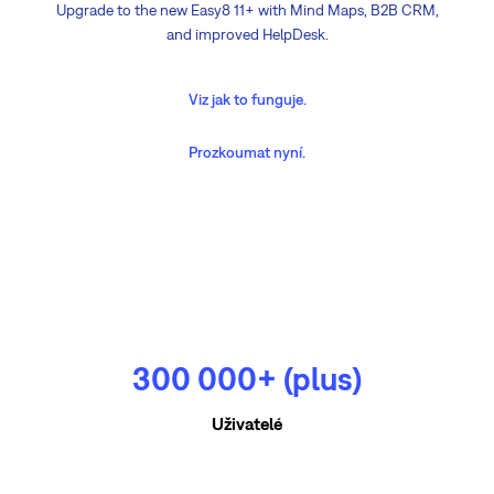
Upgrade to the new Easy8 11+ with Mind Maps, B2B CRM,
and improved HelpDesk.
Viz jak to funguje.
Prozkoumat nyní.
300 000+ (plus)
Uživatelé