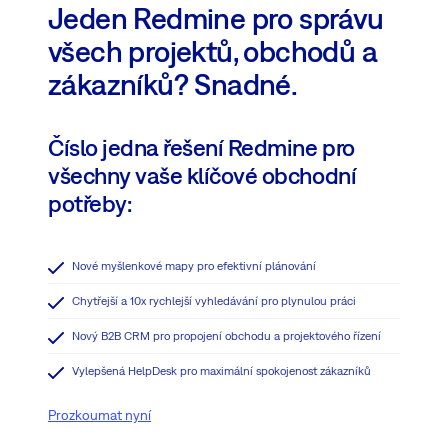
Jeden Redmine pro správu
všech projektů, obchodů a
zákazníků? Snadné.
Číslo jedna řešení Redmine pro
všechny vaše klíčové obchodní
potřeby:
Nové myšlenkové mapy pro efektivní plánování
Chytřejší a 10x rychlejší vyhledávání pro plynulou práci
Nový B2B CRM pro propojení obchodu a projektového řízení
Vylepšená HelpDesk pro maximální spokojenost zákazníků
Prozkoumat nyní