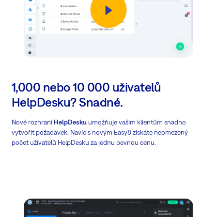
1,000 nebo 10 000 uživatelů
HelpDesku? Snadné.
Nové rozhraní
HelpDesku
umožňuje vašim klientům snadno
vytvořit požadavek. Navíc s novým Easy8 získáte neomezený
počet uživatelů HelpDesku za jednu pevnou cenu.