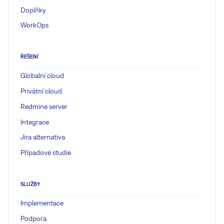
Doplňky
WorkOps
ŘEŠENÍ
Globalní cloud
Privátní cloud
Redmine server
Integrace
Jira alternativa
Případové studie
SLUŽBY
Implementace
Podpora