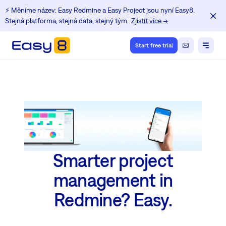
⚡️ Měníme název: Easy Redmine a Easy Project jsou nyní Easy8.
Stejná platforma, stejná data, stejný tým.
Zjistit více →
Start free trial
Smarter project
management in
Redmine? Easy.