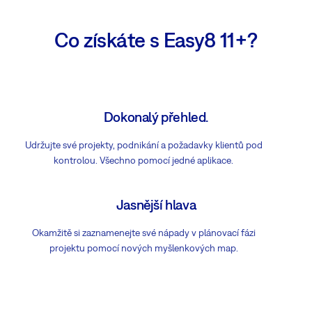
Co získáte s Easy8 11+?
Dokonalý přehled.
Udržujte své projekty, podnikání a požadavky klientů pod
kontrolou. Všechno pomocí jedné aplikace.
Jasnější hlava
Okamžitě si zaznamenejte své nápady v plánovací fázi
projektu pomocí nových myšlenkových map.