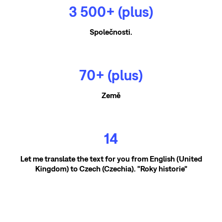
3 500+ (plus)
Společnosti.
70+ (plus)
Země
14
Let me translate the text for you from English (United
Kingdom) to Czech (Czechia). "Roky historie"