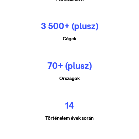
3 500+ (plusz)
Cégek
70+ (plusz)
Országok
14
Történelem évek során