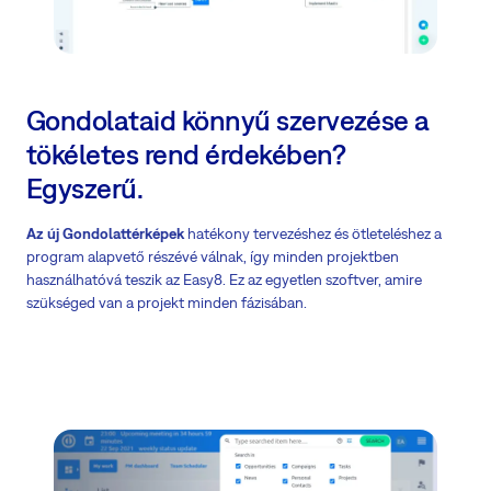
Gondolataid könnyű szervezése a
tökéletes rend érdekében?
Egyszerű.
Az új Gondolattérképek
hatékony tervezéshez és ötleteléshez a
program alapvető részévé válnak, így minden projektben
használhatóvá teszik az Easy8. Ez az egyetlen szoftver, amire
szükséged van a projekt minden fázisában.