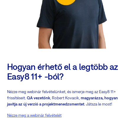
Hogyan érhető el a legtöbb az
Easy8 11+ -ból?
Nézze meg webinár felvételünket, és ismerje meg az Easy8 11+
frissítéseit.
QA vezetőnk
, Robert Kovacik,
magyarázza, hogyan
javítja az új verzió a projektmenedzsmentet
. Játsza le most!
Nézze meg a webinár felvételét