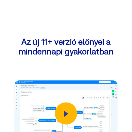
Az új 11+ verzió előnyei a
mindennapi gyakorlatban