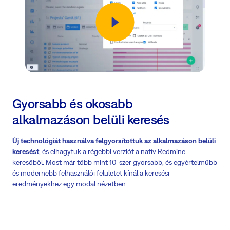
Gyorsabb és okosabb
alkalmazáson belüli keresés
Új technológiát használva felgyorsítottuk az alkalmazáson belüli
keresést
, és elhagytuk a régebbi verziót a natív Redmine
keresőből. Most már több mint 10-szer gyorsabb, és egyértelműbb
és modernebb felhasználói felületet kínál a keresési
eredményekhez egy modal nézetben.