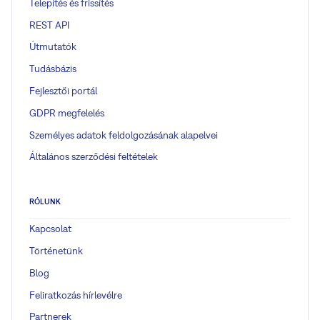
Telepítés és frissítés
REST API
Útmutatók
Tudásbázis
Fejlesztői portál
GDPR megfelelés
Személyes adatok feldolgozásának alapelvei
Általános szerződési feltételek
RÓLUNK
Kapcsolat
Történetünk
Blog
Feliratkozás hírlevélre
Partnerek