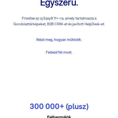
Egyszerű.
Frissítse az új Easy8 11+-ra, amely tartalmazza a
Gondolattérképeket, B2B CRM-et és javított HelpDesk-et.
Nézd meg, hogyan működik.
Fedezd fel most.
300 000+ (plusz)
Felhasználók