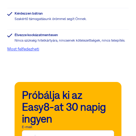
Kérdezzen bátran
Szakértő támogatásunk örömmel segít Önnek.
Élvezze kockázatmentesen
Nincs szükség hitelkártyára, nincsenek kötelezettségek, nincs telepítés.
Most felfedezheti
Próbálja ki az
Easy8-at 30 napig
ingyen
E-mail