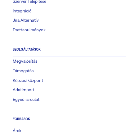
Szerver Telepítése
Integráció
Jira Alternatív
Esettanulmányok
SZOLGÁLTATÁSOK
Megvalósítás
Támogatás
Képzési központ
Adatimport
Egyedi arculat
FORRÁSOK
Árak