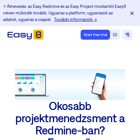
⚡️ Átnevezés: az Easy Redmine és az Easy Project mostantól Easy8
néven működik tovább. Ugyanaz a platform, ugyanazok az
adatok, ugyanaz a csapat.
További információk →
Start free trial
Okosabb
projektmenedzsment a
Redmine-ban?