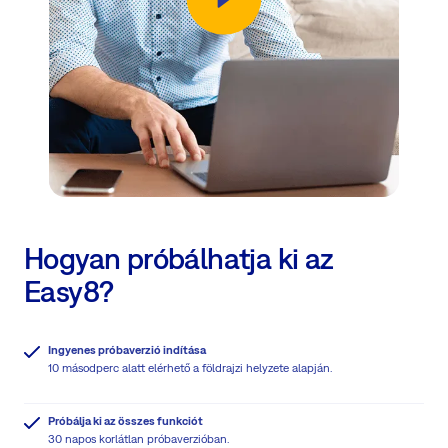
Hogyan próbálhatja ki az
Easy8?
Ingyenes próbaverzió indítása
10 másodperc alatt elérhető a földrajzi helyzete alapján.
Próbálja ki az összes funkciót
30 napos korlátlan próbaverzióban.