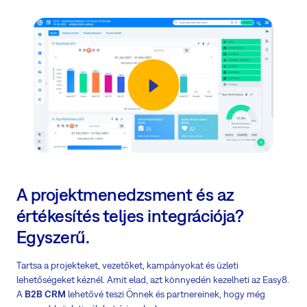
A projektmenedzsment és az
értékesítés teljes integrációja?
Egyszerű.
Tartsa a projekteket, vezetőket, kampányokat és üzleti
lehetőségeket kéznél. Amit elad, azt könnyedén kezelheti az Easy8.
A
B2B CRM
lehetővé teszi Önnek és partnereinek, hogy még