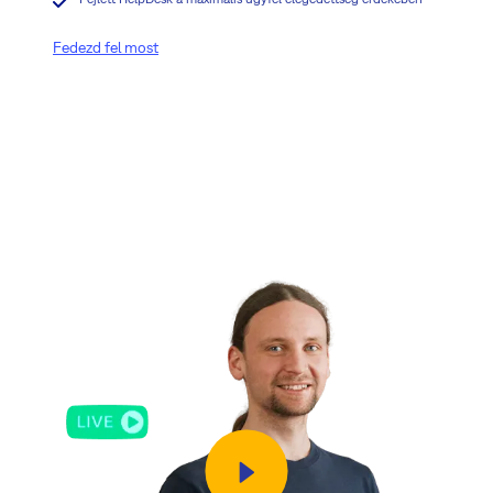
Fedezd fel most