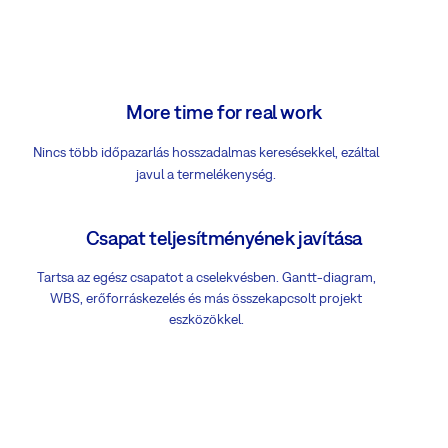
More time for real work
Nincs több időpazarlás hosszadalmas keresésekkel, ezáltal
javul a termelékenység.
Csapat teljesítményének javítása
Tartsa az egész csapatot a cselekvésben. Gantt-diagram,
WBS, erőforráskezelés és más összekapcsolt projekt
eszközökkel.