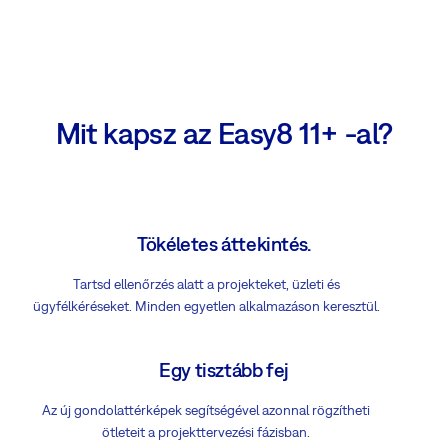
Mit kapsz az Easy8 11+ -al?
Tökéletes áttekintés.
Tartsd ellenőrzés alatt a projekteket, üzleti és
ügyfélkéréseket. Minden egyetlen alkalmazáson keresztül.
Egy tisztább fej
Az új gondolattérképek segítségével azonnal rögzítheti
ötleteit a projekttervezési fázisban.