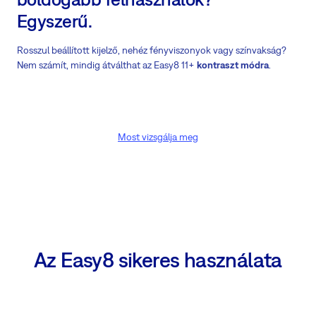
Egyszerű.
Rosszul beállított kijelző, nehéz fényviszonyok vagy színvakság?
Nem számít, mindig átválthat az Easy8 11+
kontraszt módra
.
Most vizsgálja meg
Az Easy8 sikeres használata