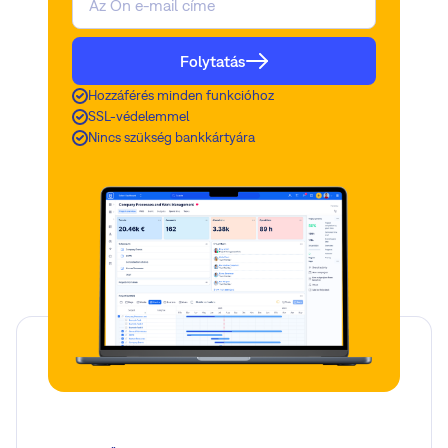
Folytatás
Hozzáférés minden funkcióhoz
SSL-védelemmel
Nincs szükség bankkártyára