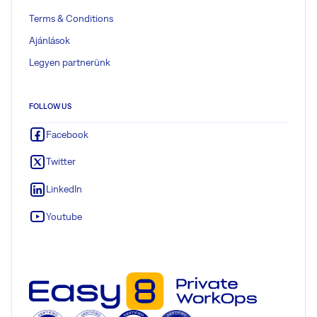
Terms & Conditions
Ajánlások
Legyen partnerünk
FOLLOW US
Facebook
Twitter
LinkedIn
Youtube