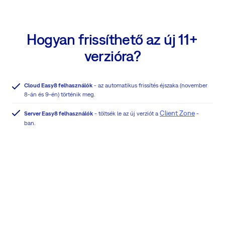
Hogyan frissíthető az új 11+
verzióra?
Cloud Easy8 felhasználók
- az automatikus frissítés éjszaka (november
8-án és 9-én) történik meg.
Client Zone
Server Easy8 felhasználók
- töltsék le az új verziót a
-
ban.