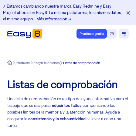
⚡️ Estamos cambiando nuestra marca: Easy Redmine y Easy
Project ahora son Easy8. La misma plataforma, los mismos datos,
el mismo equipo.
Más información →
Pruébelo gratis
Easy8
Producto
Easy8 funciones
Listas de comprobación
Listas de comprobación
Una lista de comprobación es un tipo de ayuda informativa para el
trabajo que se usa para
reducir los fallos
compensando los
posibles límites de la memoria y la atención humanas. Ayuda a
asegurar la
consistencia y la exhaustividad
al llevar a cabo una
tarea.