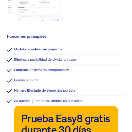
Funciones principales:
Módulo
basado en un proyecto
Elimina la posibilidad de olvidar un paso
Plantillas
de listas de comprobación
Permisos por rol
Número ilimitado
de elementos por lista
Se pueden guardar los cambios en el historial
Prueba Easy8 gratis
durante 30 días