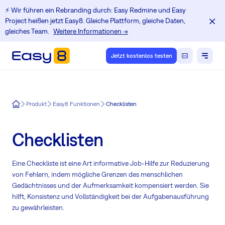
⚡️ Wir führen ein Rebranding durch: Easy Redmine und Easy
Project heißen jetzt Easy8. Gleiche Plattform, gleiche Daten,
gleiches Team.
Weitere Informationen →
Jetzt kostenlos testen
Easy8
Produkt
Easy8 Funktionen
Checklisten
Checklisten
Eine Checkliste ist eine Art informative Job-Hilfe zur Reduzierung
von Fehlern, indem mögliche Grenzen des menschlichen
Gedächtnisses und der Aufmerksamkeit kompensiert werden. Sie
hilft, Konsistenz und Vollständigkeit bei der Aufgabenausführung
zu gewährleisten.