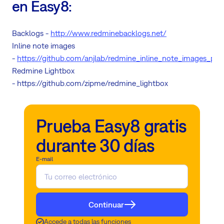
en Easy8:
Backlogs -
http://www.redminebacklogs.net/
Inline note images
-
https://github.com/anjlab/redmine_inline_note_images_plu
Redmine Lightbox
- https://github.com/zipme/redmine_lightbox
Prueba Easy8 gratis
durante 30 días
E-mail
Continuar
Accede a todas las funciones