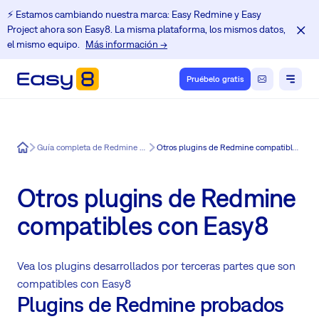
⚡️ Estamos cambiando nuestra marca: Easy Redmine y Easy
Project ahora son Easy8. La misma plataforma, los mismos datos,
el mismo equipo.
Más información →
Pruébelo gratis
Easy8
Guía completa de Redmine con Easy8
Otros plugins de Redmine compatibles con Easy8
Otros plugins de Redmine
compatibles con Easy8
Vea los plugins desarrollados por terceras partes que son
compatibles con Easy8
Plugins de Redmine probados