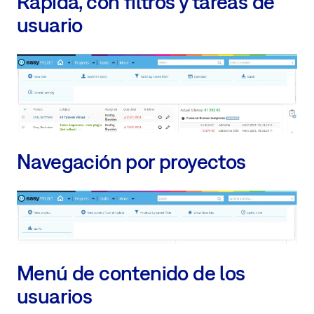
Rápida, con filtros y tareas de
usuario
Navegación por proyectos
Menú de contenido de los
usuarios