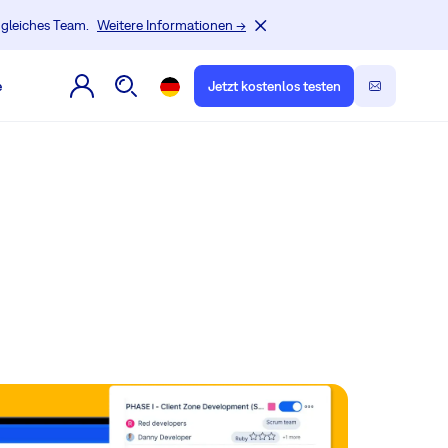
, gleiches Team.
Weitere Informationen →
e
Jetzt kostenlos testen