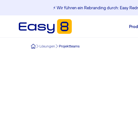
⚡️ Wir führen ein Rebranding durch: Easy Redm
Prod
Easy8
Lösungen
Projektteams