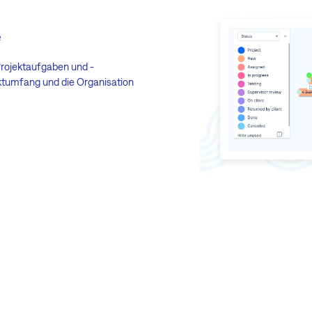
e
Projektaufgaben und -
ektumfang und die Organisation