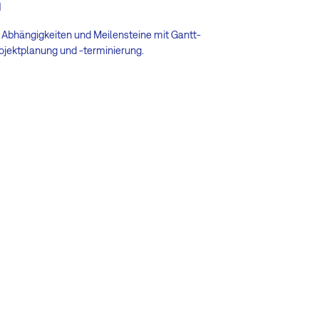
m
e, Abhängigkeiten und Meilensteine mit Gantt-
ojektplanung und -terminierung.