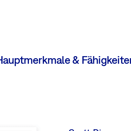
Hauptmerkmale & Fähigkeite