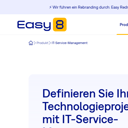
⚡️ Wir führen ein Rebranding durch: Easy Redm
Prod
Easy8
Produkt
IT-Service-Management
Definieren Sie Ih
Technologieproj
mit IT-Service-