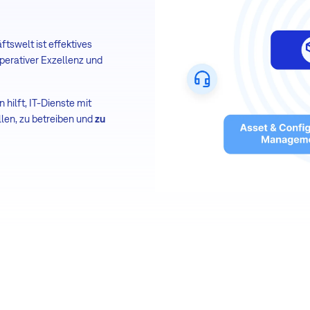
tswelt ist effektives
perativer Exzellenz und
hilft, IT-Dienste mit
llen, zu betreiben und
zu