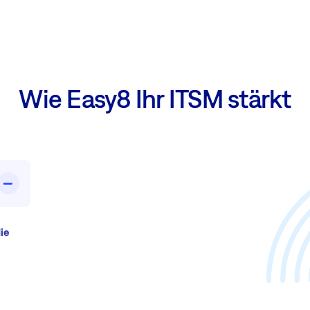
Wie Easy8 Ihr ITSM stärkt
ie