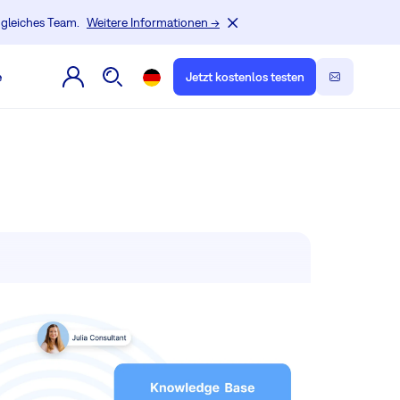
, gleiches Team.
Weitere Informationen →
e
Jetzt kostenlos testen