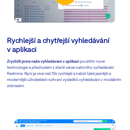
Rychlejší a chytřejší vyhledávání
v aplikaci
Zrychlili jsme naše vyhledávání v aplikaci
použitím nové
technologie a přechodem z starší verze nativního vyhledávání
Redmine. Nyní je více než 10x rychlejší a nabízí také jasnější a
modernější uživatelské rozhraní výsledků vyhledávání v modálním
zobrazení.