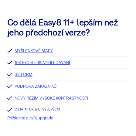
Co dělá Easy8 11+ lepším než
jeho předchozí verze?
MYŠLENKOVÉ MAPY
10X RYCHLEJŠÍ VYHLEDÁVÁNÍ
B2B CRM
PODPORA ZÁKAZNÍKŮ
NOVÝ REŽIM VYSOKÉ KONTRASTNOSTI
OSTATNÍ UX & UI VYLEPŠENÍ
Požádejte o svůj upgrade