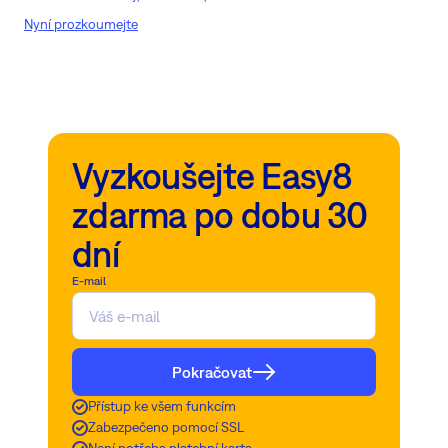
Nyní prozkoumejte
Vyzkoušejte Easy8
zdarma po dobu 30
dní
E-mail
Pokračovat
Přístup ke všem funkcím
Zabezpečeno pomocí SSL