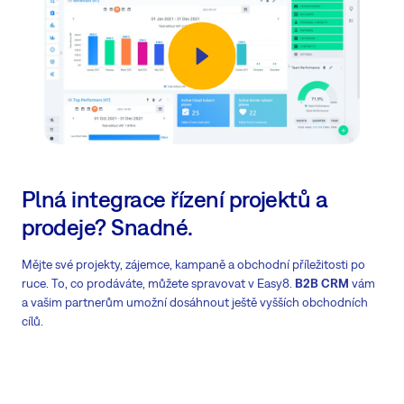
Plná integrace řízení projektů a
prodeje? Snadné.
Mějte své projekty, zájemce, kampaně a obchodní příležitosti po
ruce. To, co prodáváte, můžete spravovat v Easy8.
B2B CRM
vám
a vašim partnerům umožní dosáhnout ještě vyšších obchodních
cílů.