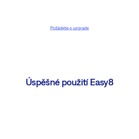
Požádejte o upgrade
Úspěšné použití Easy8