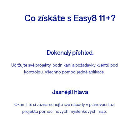
Co získáte s Easy8 11+?
Dokonalý přehled.
Udržujte své projekty, podnikání a požadavky klientů pod
kontrolou. Všechno pomocí jedné aplikace.
Jasnější hlava
Okamžitě si zaznamenejte své nápady v plánovací fázi
projektu pomocí nových myšlenkových map.