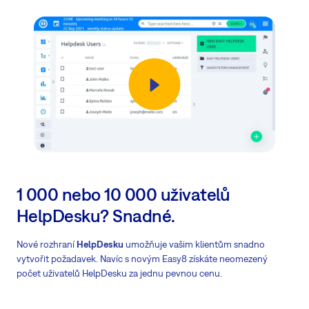
1 000 nebo 10 000 uživatelů
HelpDesku? Snadné.
Nové rozhraní
HelpDesku
umožňuje vašim klientům snadno
vytvořit požadavek. Navíc s novým Easy8 získáte neomezený
počet uživatelů HelpDesku za jednu pevnou cenu.