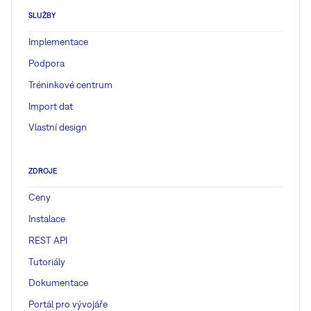
SLUŽBY
Implementace
Podpora
Tréninkové centrum
Import dat
Vlastní design
ZDROJE
Ceny
Instalace
REST API
Tutoriály
Dokumentace
Portál pro vývojáře