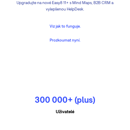
Upgradujte na nové Easy8 11+ s Mind Maps, B2B CRM a
vylepšenou HelpDesk.
Viz jak to funguje.
Prozkoumat nyní.
300 000+ (plus)
Uživatelé