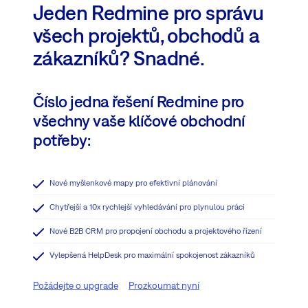
Jeden Redmine pro správu
všech projektů, obchodů a
zákazníků? Snadné.
Číslo jedna řešení Redmine pro
všechny vaše klíčové obchodní
potřeby:
Nové myšlenkové mapy pro efektivní plánování
Chytřejší a 10x rychlejší vyhledávání pro plynulou práci
Nové B2B CRM pro propojení obchodu a projektového řízení
Vylepšená HelpDesk pro maximální spokojenost zákazníků
Požádejte o upgrade
Prozkoumat nyní