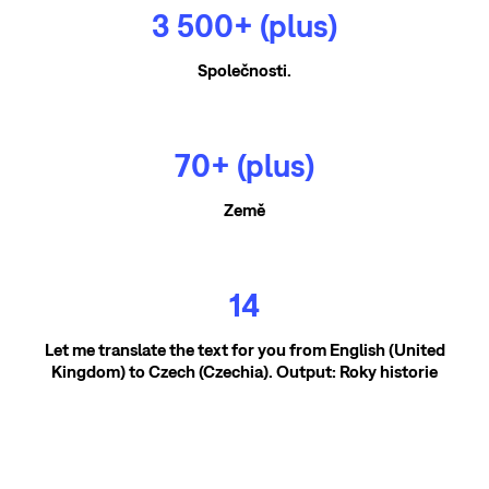
3 500+ (plus)
Společnosti.
70+ (plus)
Země
14
Let me translate the text for you from English (United
Kingdom) to Czech (Czechia). Output: Roky historie