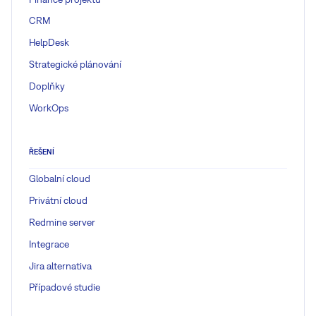
CRM
HelpDesk
Strategické plánování
Doplňky
WorkOps
ŘEŠENÍ
Globalní cloud
Privátní cloud
Redmine server
Integrace
Jira alternativa
Případové studie