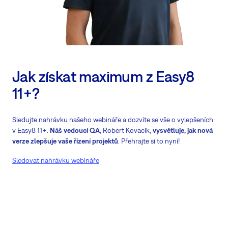
Jak získat maximum z Easy8
11+?
Sledujte nahrávku našeho webináře a dozvíte se vše o vylepšeních
v Easy8 11+.
Náš vedoucí QA
, Robert Kovacik,
vysvětluje, jak nová
verze zlepšuje vaše řízení projektů
. Přehrajte si to nyní!
Sledovat nahrávku webináře