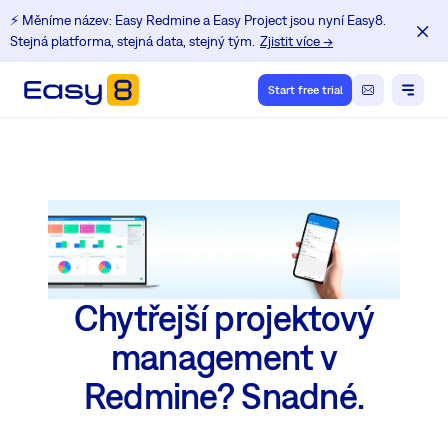
⚡️ Měníme název: Easy Redmine a Easy Project jsou nyní Easy8.
Stejná platforma, stejná data, stejný tým.
Zjistit více →
Start free trial
Chytřejší projektový
management v
Redmine? Snadné.