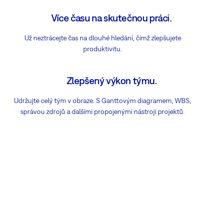
Více času na skutečnou práci.
Už neztrácejte čas na dlouhé hledání, čímž zlepšujete
produktivitu.
Zlepšený výkon týmu.
Udržujte celý tým v obraze. S Ganttovým diagramem, WBS,
správou zdrojů a dalšími propojenými nástroji projektů.