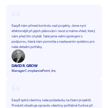
Easy8 nám přinesl kontrolu nad projekty. Jsme nyní
efektivnější při jejich plánování i revizi a máme vhled, který
nám před tím chyběl. Také jsme velmi spokojeni s
podporou, která nám pomohla s nastavením systému pro
naše detailní potřeby.
DAVID R. GROW
Manager
CompliancePoint, Inc.
Easy8 splnil všechny naše požadavky na řízení projektů.
Produkt obsahuje opravdu všechny potřebné funkce při