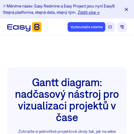
⚡️ Měníme název: Easy Redmine a Easy Project jsou nyní Easy8.
Stejná platforma, stejná data, stejný tým.
Zjistit více →
Vyzkoušejte zdarma
Gantt diagram:
nadčasový nástroj pro
vizualizaci projektů v
čase
Zobrazte si jednotlivé projektové úkoly tak, jak na sebe