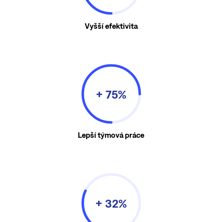
Vyšší efektivita
+ 75%
Lepší týmová práce
+ 32%