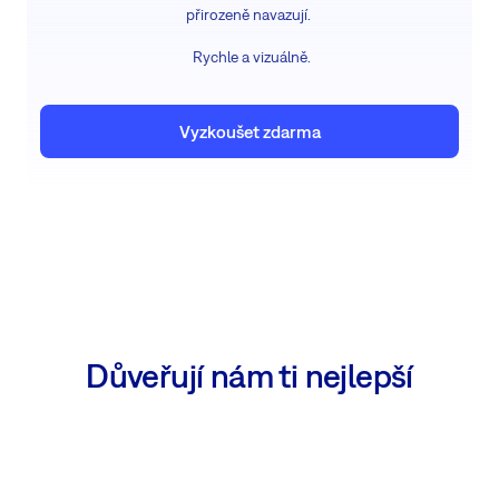
přirozeně navazují.
Rychle a vizuálně.
Vyzkoušet zdarma
Důveřují nám ti nejlepší