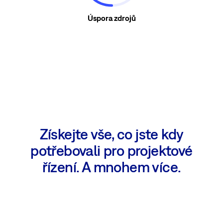
Úspora zdrojů
Získejte vše, co jste kdy
potřebovali pro projektové
řízení. A mnohem více.