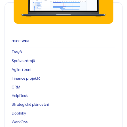
O SOFTWARU
Easy8
Správa zdrojů
Agilní řízení
Finance projektů
CRM
HelpDesk
Strategické plánování
Doplňky
WorkOps