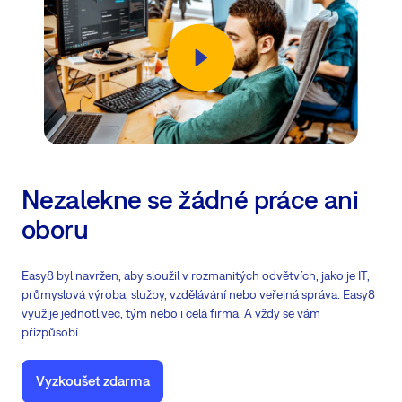
Nezalekne se žádné práce ani
oboru
Easy8 byl navržen, aby sloužil v rozmanitých odvětvích, jako je IT,
průmyslová výroba, služby, vzdělávání nebo veřejná správa. Easy8
využije jednotlivec, tým nebo i celá firma. A vždy se vám
přizpůsobí.
Vyzkoušet zdarma