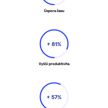
Úspora času
+ 81%
Vyšší produktivita
+ 57%