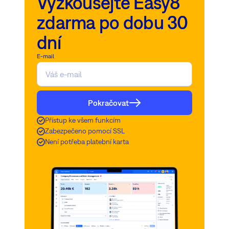
Vyzkoušejte Easy8
zdarma po dobu 30
dní
E-mail
Pokračovat
Přístup ke všem funkcím
Zabezpečeno pomocí SSL
Není potřeba platební karta