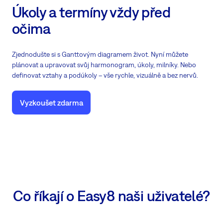
Úkoly a termíny vždy před
očima
Zjednodušte si s Ganttovým diagramem život. Nyní můžete
plánovat a upravovat svůj harmonogram, úkoly, milníky. Nebo
definovat vztahy a podúkoly – vše rychle, vizuálně a bez nervů.
Vyzkoušet zdarma
Co říkají o Easy8 naši uživatelé?