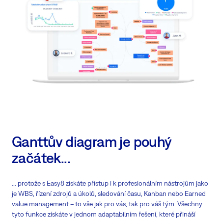
Ganttův diagram je pouhý
začátek...
... protože s Easy8 získáte přístup i k profesionálním nástrojům jako
je WBS, řízení zdrojů a úkolů, sledování času, Kanban nebo Earned
value management – to vše jak pro vás, tak pro váš tým. Všechny
tyto funkce získáte v jednom adaptabilním řešení, které přináší