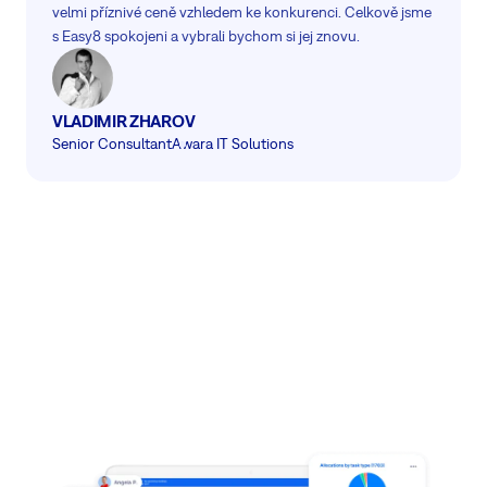
velmi příznivé ceně vzhledem ke konkurenci. Celkově jsme
s Easy8 spokojeni a vybrali bychom si jej znovu.
VLADIMIR ZHAROV
Senior Consultant
Awara IT Solutions