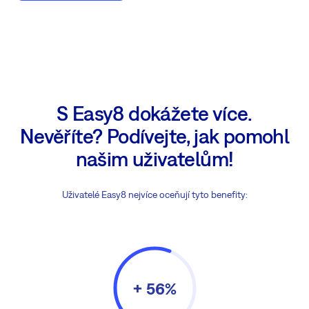
S Easy8 dokážete více.
Nevěříte? Podívejte, jak pomohl
našim uživatelům!
Uživatelé Easy8 nejvíce oceňují tyto benefity:
+ 56%