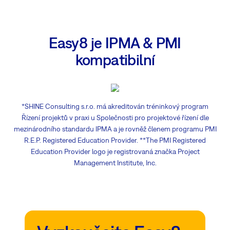
Easy8 je IPMA & PMI
kompatibilní
*SHINE Consulting s.r.o. má akreditován tréninkový program
Řízení projektů v praxi u Společnosti pro projektové řízení dle
mezinárodního standardu IPMA a je rovněž členem programu PMI
R.E.P. Registered Education Provider. **The PMI Registered
Education Provider logo je registrovaná značka Project
Management Institute, Inc.