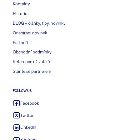
Kontakty
Historie
BLOG – články, tipy, novinky
Odebírání novinek
Partneři
Obchodní podmínky
Reference uživatelů
Staňte se partnerem
FOLLOW US
Facebook
Twitter
LinkedIn
Youtube