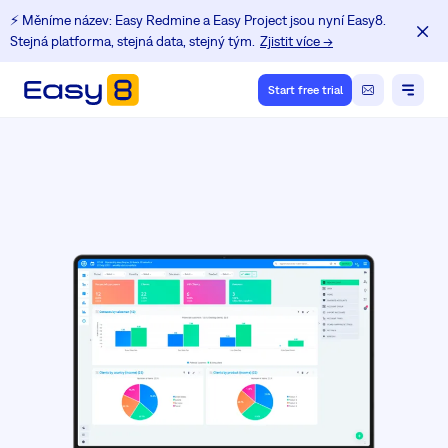
⚡️ Měníme název: Easy Redmine a Easy Project jsou nyní Easy8.
Stejná platforma, stejná data, stejný tým.
Zjistit více →
Start free trial