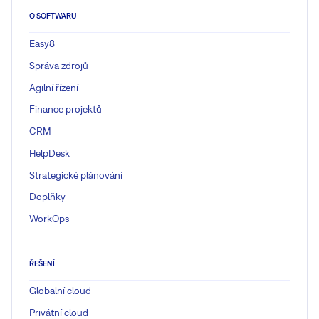
O SOFTWARU
Easy8
Správa zdrojů
Agilní řízení
Finance projektů
CRM
HelpDesk
Strategické plánování
Doplňky
WorkOps
ŘEŠENÍ
Globalní cloud
Privátní cloud