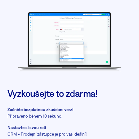
Vyzkoušejte to zdarma!
Začněte bezplatnou zkušební verzi
Připraveno během 10 sekund.
Nastavte si svou roli
CRM - Prodejní zástupce je pro vás ideální!