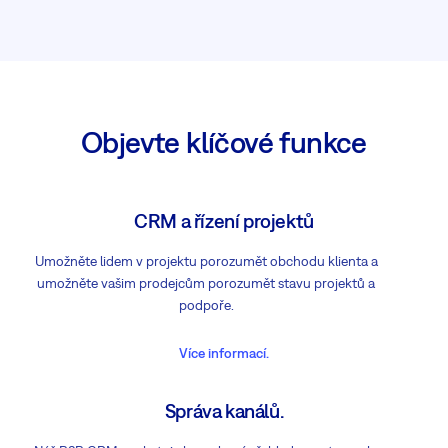
Objevte klíčové funkce
CRM a řízení projektů
Umožněte lidem v projektu porozumět obchodu klienta a
umožněte vašim prodejcům porozumět stavu projektů a
podpoře.
Více informací.
Správa kanálů.