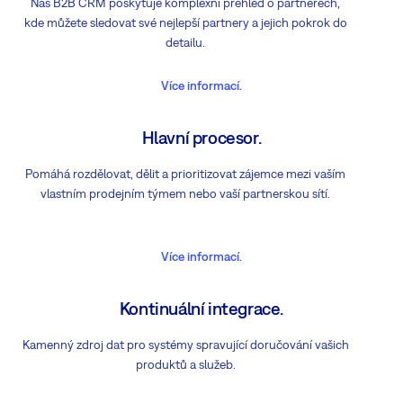
Náš B2B CRM poskytuje komplexní přehled o partnerech,
kde můžete sledovat své nejlepší partnery a jejich pokrok do
detailu.
Více informací.
Hlavní procesor.
Pomáhá rozdělovat, dělit a prioritizovat zájemce mezi vaším
vlastním prodejním týmem nebo vaší partnerskou sítí.
Více informací.
Kontinuální integrace.
Kamenný zdroj dat pro systémy spravující doručování vašich
produktů a služeb.