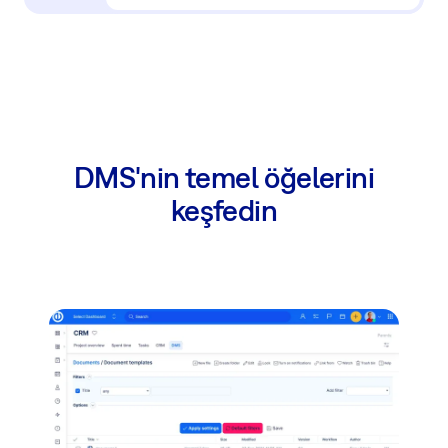
DMS'nin temel öğelerini
keşfedin