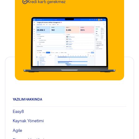
Kredi kartı gerekmez
YAZILIM HAKKINDA
Easy8
Kaynak Yönetimi
Agile