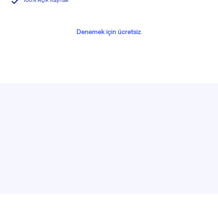
100% Açık Kaynak
Denemek için ücretsiz.