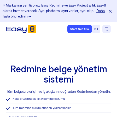
⚡️ Markamızı yeniliyoruz: Easy Redmine ve Easy Project artık Easy8
olarak hizmet verecek. Aynı platform, aynı veriler, aynı ekip.
Daha
fazla bilgi edinin →
Start free trial
Redmine belge yönetim
sistemi
Tüm belgelere erişin ve iş akışlarını doğrudan Redmine'dan yönetin.
Rails 6 üzerindeki ilk Redmine çözümü
Tüm Redmine sürümlerinden yükseltilebilir