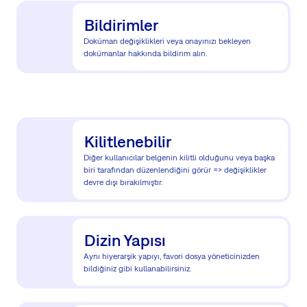
Bildirimler
Doküman değişiklikleri veya onayınızı bekleyen
dokümanlar hakkında bildirim alın.
Kilitlenebilir
Diğer kullanıcılar belgenin kilitli olduğunu veya başka
biri tarafından düzenlendiğini görür => değişiklikler
devre dışı bırakılmıştır.
Dizin Yapısı
Aynı hiyerarşik yapıyı, favori dosya yöneticinizden
bildiğiniz gibi kullanabilirsiniz.