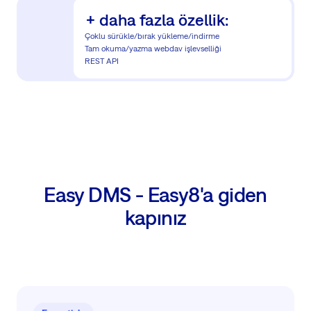
+ daha fazla özellik:
Çoklu sürükle/bırak yükleme/indirme
Tam okuma/yazma webdav işlevselliği
REST API
Easy DMS - Easy8'a giden
kapınız