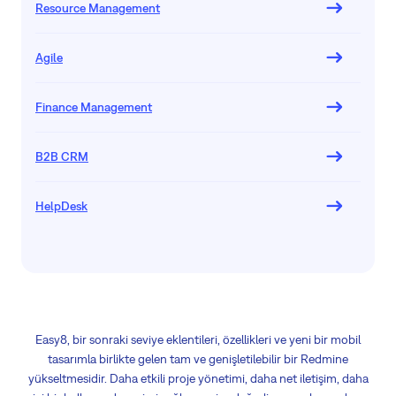
Resource Management
Agile
Finance Management
B2B CRM
HelpDesk
Easy8, bir sonraki seviye eklentileri, özellikleri ve yeni bir mobil
tasarımla birlikte gelen tam ve genişletilebilir bir Redmine
yükseltmesidir. Daha etkili proje yönetimi, daha net iletişim, daha