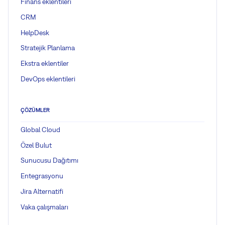
Finans eklentileri
CRM
HelpDesk
Stratejik Planlama
Ekstra eklentiler
DevOps eklentileri
ÇÖZÜMLER
Global Cloud
Özel Bulut
Sunucusu Dağıtımı
Entegrasyonu
Jira Alternatifi
Vaka çalışmaları