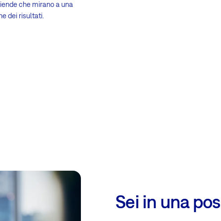
aziende che mirano a una
 dei risultati.
Sei in una po