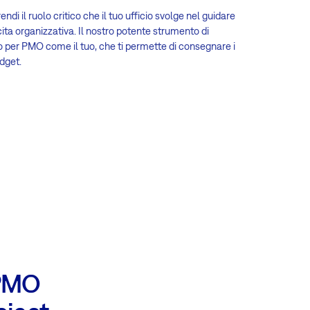
 il ruolo critico che il tuo ufficio svolge nel guidare
cita organizzativa. Il nostro potente strumento di
o per PMO come il tuo, che ti permette di consegnare i
udget.
 PMO