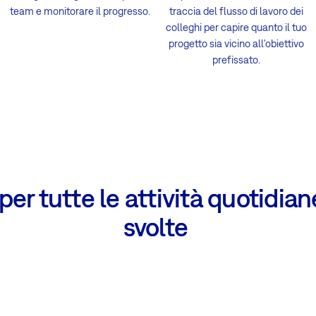
team e monitorare il progresso.
traccia del flusso di lavoro dei
colleghi per capire quanto il tuo
progetto sia vicino all'obiettivo
prefissato.
per tutte le attività quotidia
svolte