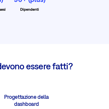
aesi
Dipendenti
devono essere fatti?
Progettazione della
dashboard