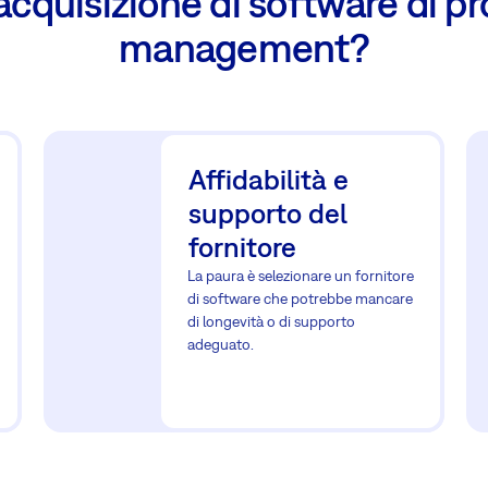
'acquisizione di software di pr
management?
Affidabilità e
supporto del
fornitore
La paura è selezionare un fornitore
di software che potrebbe mancare
di longevità o di supporto
adeguato.