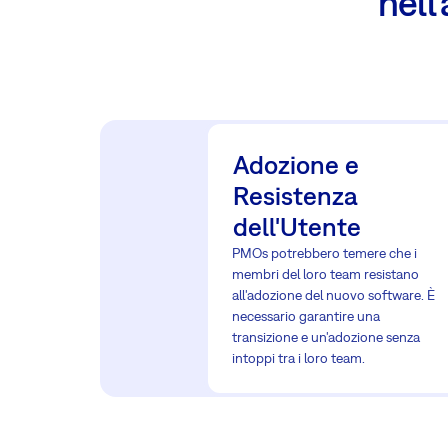
nell
Adozione e
Resistenza
dell'Utente
PMOs potrebbero temere che i
membri del loro team resistano
all'adozione del nuovo software. È
necessario garantire una
transizione e un'adozione senza
intoppi tra i loro team.