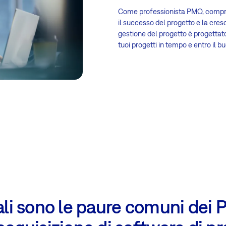
Come professionista PMO, comprendi
il successo del progetto e la cres
gestione del progetto è progettat
tuoi progetti in tempo e entro il b
li sono le paure comuni dei