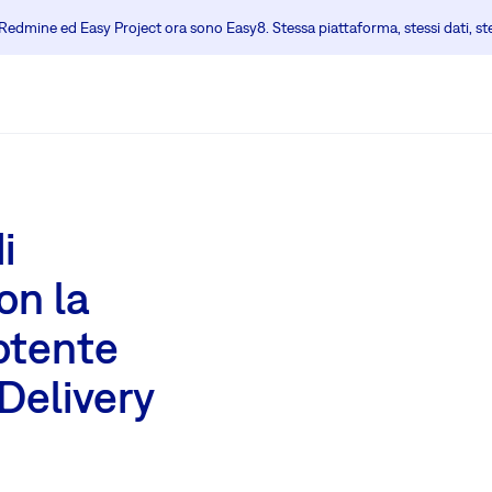
edmine ed Easy Project ora sono Easy8. Stessa piattaforma, stessi dati, s
i
on la
otente
Delivery