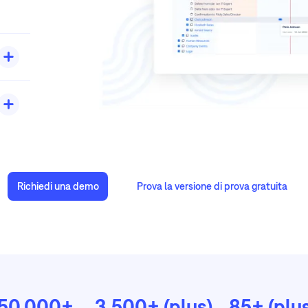
are
are
ai i
tti
cato
Richiedi una demo
Prova la versione di prova gratuita
ere
i
ria
li,
50.000+
3.500+ (plus)
85+ (plus