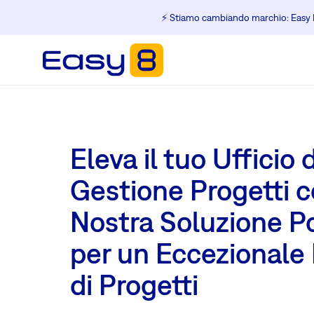
⚡️ Stiamo cambiando marchio: Easy R
Eleva il tuo Ufficio d
Gestione Progetti c
Nostra Soluzione P
per un Eccezionale 
di Progetti