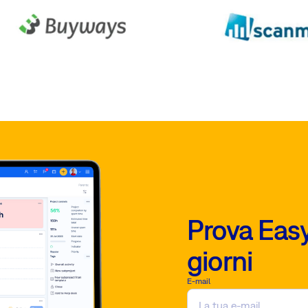
Prova Easy
giorni
E-mail