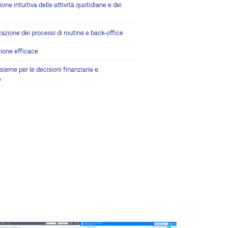
one intuitiva delle attività quotidiane e dei
zione dei processi di routine e back-office
ione efficace
nsieme per le decisioni finanziarie e
e