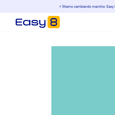
⚡️ Stiamo cambiando marchio: Easy R