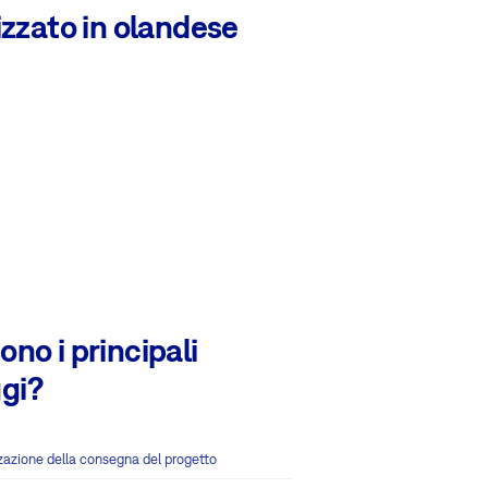
izzato in olandese
ono i principali
gi?
zazione della consegna del progetto