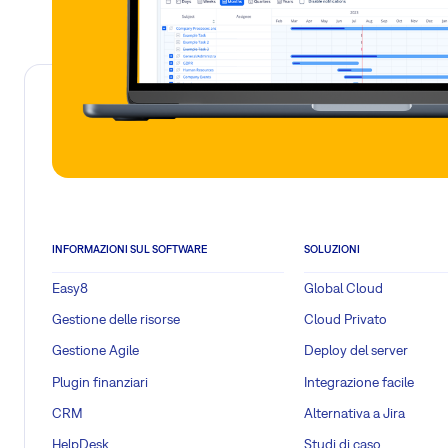
INFORMAZIONI SUL SOFTWARE
SOLUZIONI
Easy8
Global Cloud
Gestione delle risorse
Cloud Privato
Gestione Agile
Deploy del server
Plugin finanziari
Integrazione facile
CRM
Alternativa a Jira
HelpDesk
Studi di caso