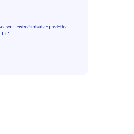
oi per il vostro fantastico prodotto
ti..."