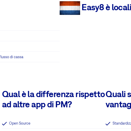
Easy8 è local
flusso di cassa
Qual è la differenza rispetto
Quali s
ad altre app di PM?
vantag
Open Source
Standardiz