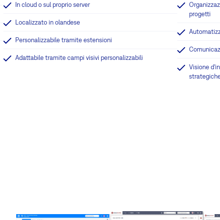
In cloud o sul proprio server
Organizzazi
progetti
Localizzato in olandese
Automatizza
Personalizzabile tramite estensioni
Comunicaz
Adattabile tramite campi visivi personalizzabili
Visione d'i
strategich