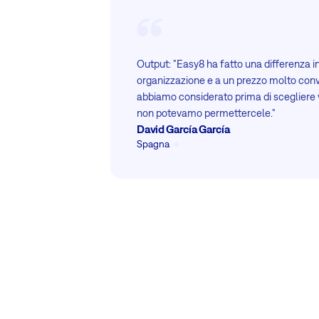
Output: "Easy8 ha fatto una differenza in
organizzazione e a un prezzo molto conv
abbiamo considerato prima di scegliere 
non potevamo permettercele."
David García García
Spagna