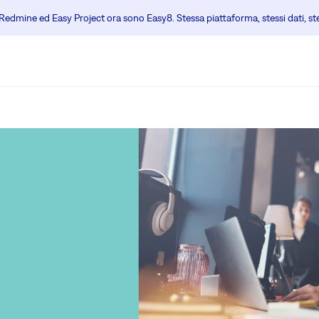
edmine ed Easy Project ora sono Easy8. Stessa piattaforma, stessi dati, s