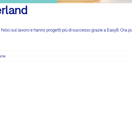
rland
elici sul lavoro e hanno progetti più di successo grazie a Easy8. Ora puo
mine