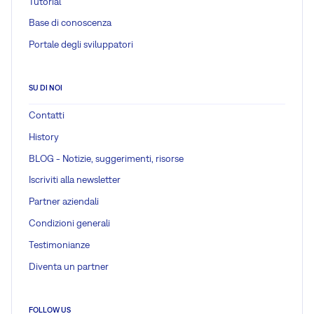
Tutorial
Base di conoscenza
Portale degli sviluppatori
SU DI NOI
Contatti
History
BLOG - Notizie, suggerimenti, risorse
Iscriviti alla newsletter
Partner aziendali
Condizioni generali
Testimonianze
Diventa un partner
FOLLOW US