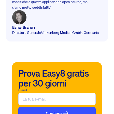
modifiche a questa applicazione open source, ma
siamo
molto soddisfatti
."
Elmar Branch
Direttore Generale
Minkenberg Medien GmbH, Germania
Prova Easy8 gratis
per 30 giorni
E-mail
Continua