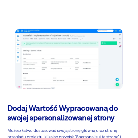
Dodaj Wartość Wypracowaną do
swojej spersonalizowanej strony
Możesz łatwo dostosować swoją stronę główną oraz stronę
przeglądu projektu, klikając przycisk "Spersonalizuj tę stronę" i