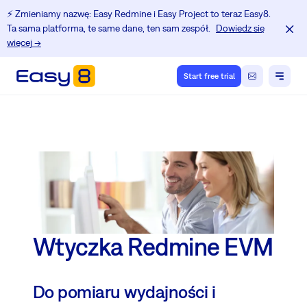
⚡️ Zmieniamy nazwę: Easy Redmine i Easy Project to teraz Easy8.
Ta sama platforma, te same dane, ten sam zespół.
Dowiedz się
więcej →
Start free trial
Wtyczka Redmine EVM
Do pomiaru wydajności i