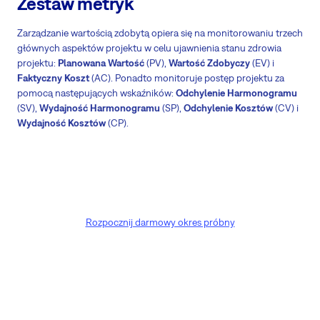
Zestaw metryk
Zarządzanie wartością zdobytą opiera się na monitorowaniu trzech
głównych aspektów projektu w celu ujawnienia stanu zdrowia
projektu:
Planowana Wartość
(PV),
Wartość Zdobyczy
(EV) i
Faktyczny Koszt
(AC). Ponadto monitoruje postęp projektu za
pomocą następujących wskaźników:
Odchylenie Harmonogramu
(SV),
Wydajność Harmonogramu
(SP),
Odchylenie Kosztów
(CV) i
Wydajność Kosztów
(CP).
Rozpocznij darmowy okres próbny