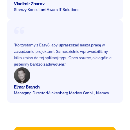
Vladimir Zharov
Starszy Konsultant
Awara IT Solutions
"Korzystamy z Easy8, aby
upraszczać naszą pracę
w
zarządzaniu projektami. Samodzielnie wprowadziliśmy
kilka zmian do tej aplikacji typu Open source, ale ogólnie
jesteśmy
bardzo zadowoleni
."
Elmar Branch
Managing Director
Minkenberg Medien GmbH, Niemcy