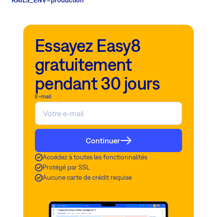
RAILS_ENV=production"
Essayez Easy8
gratuitement
pendant 30 jours
E-mail
Continuer
Accédez à toutes les fonctionnalités
Protégé par SSL
Aucune carte de crédit requise