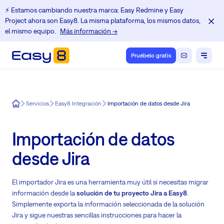
⚡️ Estamos cambiando nuestra marca: Easy Redmine y Easy
Project ahora son Easy8. La misma plataforma, los mismos datos,
el mismo equipo.
Más información →
Pruébelo gratis
Easy8
Servicios
Easy8 Integración
Importación de datos desde Jira
Importación de datos
desde Jira
El importador Jira es una herramienta muy útil si necesitas migrar
información desde la
solución de tu proyecto Jira a Easy8
.
Simplemente exporta la información seleccionada de la solución
Jira y sigue nuestras sencillas instrucciones para hacer la