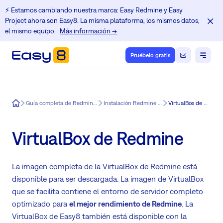
⚡️ Estamos cambiando nuestra marca: Easy Redmine y Easy
Project ahora son Easy8. La misma plataforma, los mismos datos,
el mismo equipo.
Más información →
Pruébelo gratis
Easy8
Guía completa de Redmine con Easy8
Instalación Redmine Facilmete
VirtualBox de Redmine
VirtualBox de Redmine
La imagen completa de la VirtualBox de Redmine está
disponible para ser descargada. La imagen de VirtualBox
que se facilita contiene el entorno de servidor completo
optimizado para
el mejor rendimiento de Redmine
. La
VirtualBox de Easy8 también está disponible con la