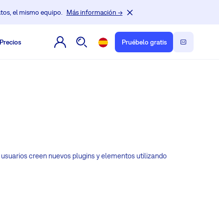
tos, el mismo equipo.
Más información →
Precios
Pruébelo gratis
s usuarios creen nuevos plugins y elementos utilizando