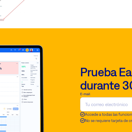
Prueba Ea
durante 3
E-mail
Accede a todas las funcio
No se requiere tarjeta de c