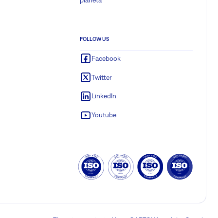
FOLLOW US
Facebook
Twitter
LinkedIn
Youtube