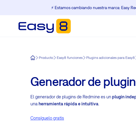
⚡️ Estamos cambiando nuestra marca: Easy Red
Easy8
Producto
Easy8 funciones
Plugins adicionales para Easy8
Generador de plugi
El generador de plugins de Redmine es un
plugin inde
una
herramienta rápida e intuitiva
.
Consíguelo gratis