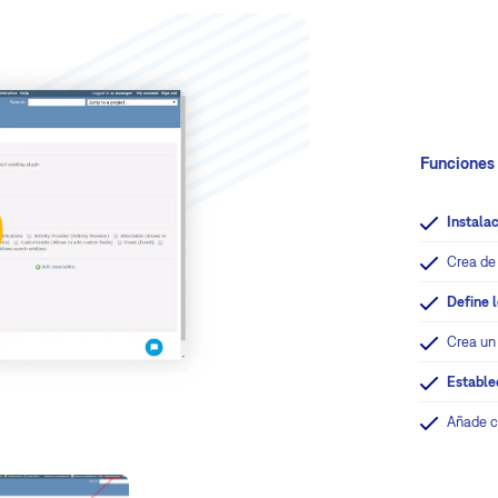
Funciones 
Instalac
Crea de
Define 
Crea un
Estable
Añade c