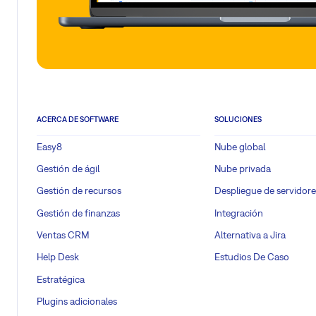
ACERCA DE SOFTWARE
SOLUCIONES
Easy8
Nube global
Gestión de ágil
Nube privada
Gestión de recursos
Despliegue de servidore
Gestión de finanzas
Integración
Ventas CRM
Alternativa a Jira
Help Desk
Estudios De Caso
Estratégica
Plugins adicionales