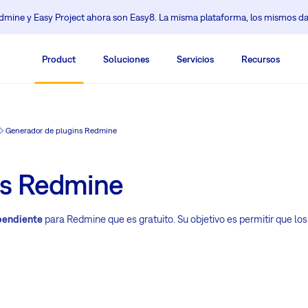
mine y Easy Project ahora son Easy8. La misma plataforma, los mismos da
Product
Soluciones
Servicios
Recursos
Generador de plugins Redmine
ns Redmine
pendiente
para Redmine que es gratuito. Su objetivo es permitir que lo