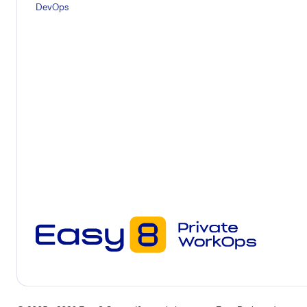
DevOps