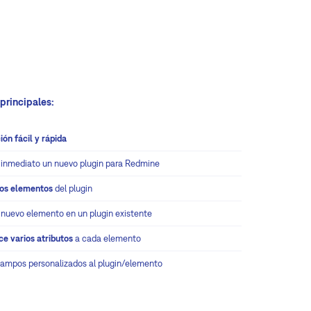
principales:
ión fácil y rápida
 inmediato un nuevo plugin para Redmine
los elementos
del plugin
 nuevo elemento en un plugin existente
ce varios atributos
a cada elemento
ampos personalizados al plugin/elemento