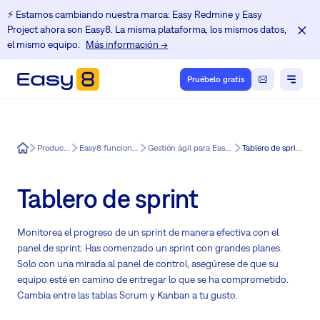
⚡️ Estamos cambiando nuestra marca: Easy Redmine y Easy
Project ahora son Easy8. La misma plataforma, los mismos datos,
el mismo equipo.
Más información →
Pruébelo gratis
Easy8
Producto
Easy8 funciones
Gestión ágil para Easy8
Tablero de sprint
Tablero de sprint
Monitorea el progreso de un sprint de manera efectiva con el
panel de sprint. Has comenzado un sprint con grandes planes.
Solo con una mirada al panel de control, asegúrese de que su
equipo esté en camino de entregar lo que se ha comprometido.
Cambia entre las tablas Scrum y Kanban a tu gusto.