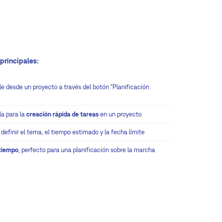
principales
:
e desde un proyecto a través del botón “Planificación
la para la
creación rápida de tareas
en un proyecto
definir el tema, el tiempo estimado y la fecha límite
tiempo
, perfecto para una planificación sobre la marcha
ión