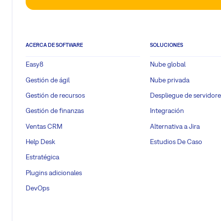
ACERCA DE SOFTWARE
SOLUCIONES
Easy8
Nube global
Gestión de ágil
Nube privada
Gestión de recursos
Despliegue de servidore
Gestión de finanzas
Integración
Ventas CRM
Alternativa a Jira
Help Desk
Estudios De Caso
Estratégica
Plugins adicionales
DevOps