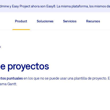
mine y Easy Project ahora son Easy8. La misma plataforma, los mismos da
Product
Soluciones
Servicios
Recursos
s
de proyectos
ectos puntuales
en los que no se puede usar una plantilla de proyecto. El
rama Gantt.