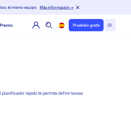
tos, el mismo equipo.
Más información →
Precios
Pruébelo gratis
 planificador rápido te permite definir tareas