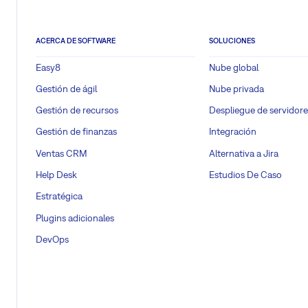
ACERCA DE SOFTWARE
SOLUCIONES
Easy8
Nube global
Gestión de ágil
Nube privada
Gestión de recursos
Despliegue de servidore
Gestión de finanzas
Integración
Ventas CRM
Alternativa a Jira
Help Desk
Estudios De Caso
Estratégica
Plugins adicionales
DevOps