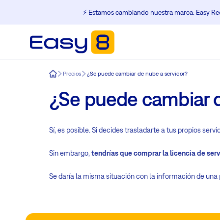
⚡️ Estamos cambiando nuestra marca: Easy Red
Easy8
Precios
¿Se puede cambiar de nube a servidor?
¿Se puede cambiar d
Sí, es posible. Si decides trasladarte a tus propios s
Sin embargo,
tendrías que comprar la licencia de serv
Se daría la misma situación con la información de una