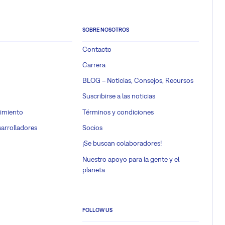
SOBRE NOSOTROS
Contacto
Carrera
BLOG – Noticias, Consejos, Recursos
Suscribirse a las noticias
imiento
Términos y condiciones
sarrolladores
Socios
¡Se buscan colaboradores!
Nuestro apoyo para la gente y el
planeta
FOLLOW US