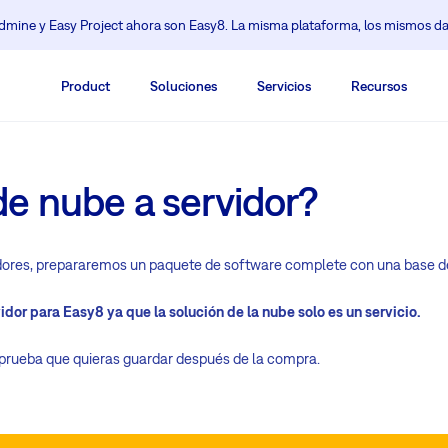
mine y Easy Project ahora son Easy8. La misma plataforma, los mismos da
Product
Soluciones
Servicios
Recursos
e nube a servidor?
ervidores, prepararemos un paquete de software complete con una base de
idor para Easy8 ya que la solución de la nube solo es un servicio.
 prueba que quieras guardar después de la compra.