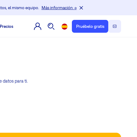
tos, el mismo equipo.
Más información →
Precios
Pruébelo gratis
 datos para ti.