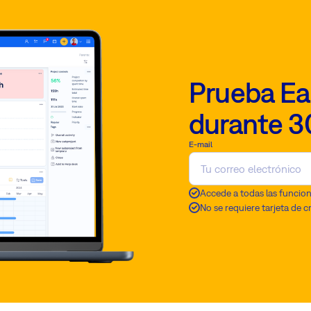
Prueba Ea
durante 3
E-mail
Accede a todas las funcio
No se requiere tarjeta de c