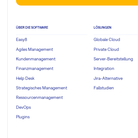
ÜBER DIE SOFTWARE
LÖSUNGEN
Easy8
Globale Cloud
Agiles Management
Private Cloud
Kundenmanagement
Server-Bereitstellung
Finanzmanagement
Integration
Help Desk
Jira-Alternative
Strategisches Management
Fallstudien
Ressourcenmanagement
DevOps
Plugins