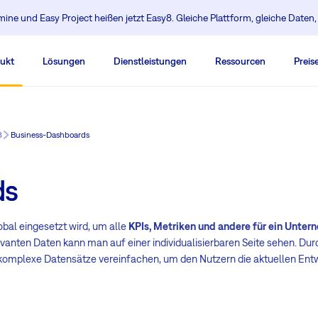
ine und Easy Project heißen jetzt Easy8. Gleiche Plattform, gleiche Daten
ukt
Lösungen
Dienstleistungen
Ressourcen
Preis
8
Business-Dashboards
ds
bal eingesetzt wird, um alle
KPIs, Metriken und andere für ein Unte
evanten Daten kann man auf einer individualisierbaren Seite sehen. Du
mplexe Datensätze vereinfachen, um den Nutzern die aktuellen Entwi