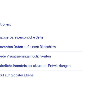
tionen:
ualisierbare persönliche Seite
elevanten Daten
auf einem Bildschirm
iede Visualisierungsmöglichkeiten
uierliche Kenntnis
der aktuellen Entwicklungen
dul auf globaler Ebene