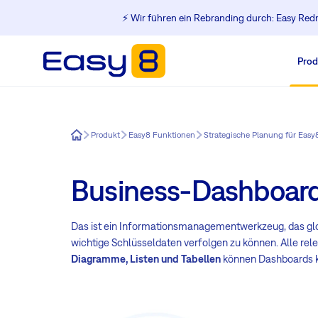
⚡️ Wir führen ein Rebranding durch: Easy Redm
Prod
Easy8
Produkt
Easy8 Funktionen
Strategische Planung für Easy
Business-Dashboar
Das ist ein Informationsmanagementwerkzeug, das glo
wichtige Schlüsseldaten verfolgen zu können. Alle rel
Diagramme, Listen und Tabellen
können Dashboards ko