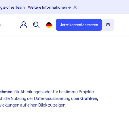
, gleiches Team.
Weitere Informationen →
e
Jetzt kostenlos testen
rnehmen
, für Abteilungen oder für bestimme Projekte
rch die Nutzung der Datenvisualisierung über
Grafiken,
cklungen auf einen Blick zu zeigen.