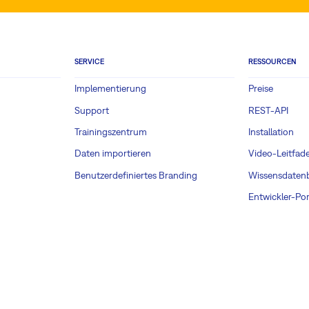
SERVICE
RESSOURCEN
Implementierung
Preise
Support
REST-API
Trainingszentrum
Installation
Daten importieren
Video-Leitfad
Benutzerdefiniertes Branding
Wissensdaten
Entwickler-Por