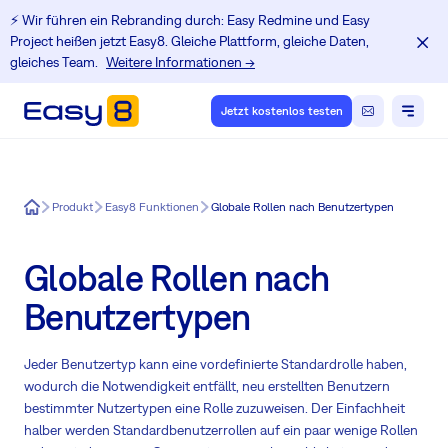
⚡️ Wir führen ein Rebranding durch: Easy Redmine und Easy
Project heißen jetzt Easy8. Gleiche Plattform, gleiche Daten,
gleiches Team.
Weitere Informationen →
Jetzt kostenlos testen
Easy8
Produkt
Easy8 Funktionen
Globale Rollen nach Benutzertypen
Globale Rollen nach
Benutzertypen
Jeder Benutzertyp kann eine vordefinierte Standardrolle haben,
wodurch die Notwendigkeit entfällt, neu erstellten Benutzern
bestimmter Nutzertypen eine Rolle zuzuweisen. Der Einfachheit
halber werden Standardbenutzerrollen auf ein paar wenige Rollen