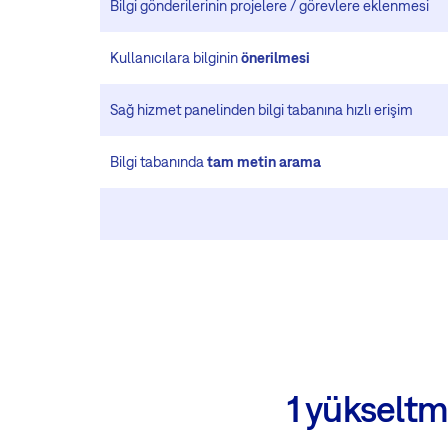
Bilgi gönderilerinin projelere / görevlere eklenmesi
Kullanıcılara bilginin
önerilmesi
Sağ hizmet panelinden bilgi tabanına hızlı erişim
Bilgi tabanında
tam metin arama
1 yükseltm