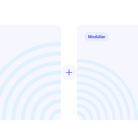
Modüller