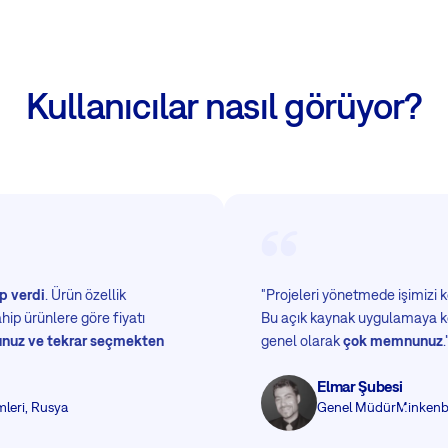
Kullanıcılar nasıl görüyor?
p verdi
. Ürün özellik
"Projeleri yönetmede işimizi k
hip ürünlere göre fiyatı
Bu açık kaynak uygulamaya k
uz ve tekrar seçmekten
genel olarak
çok memnunuz
.
Elmar Şubesi
leri, Rusya
Genel Müdür
Minkenb