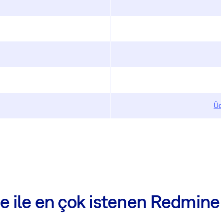
Üc
e ile en çok istenen Redmine 