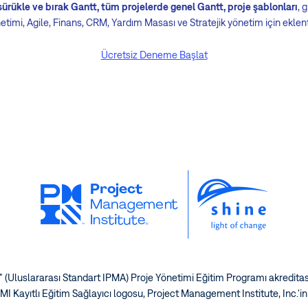
sürükle ve bırak Gantt, tüm projelerde genel Gantt, proje şablonları
, 
timi, Agile, Finans, CRM, Yardım Masası ve Stratejik yönetim için eklentil
Ücretsiz Deneme Başlat
 (Uluslararası Standart IPMA) Proje Yönetimi Eğitim Programı akreditas
PMI Kayıtlı Eğitim Sağlayıcı logosu, Project Management Institute, Inc.'in t