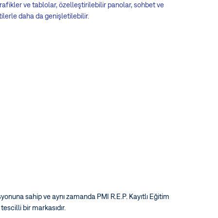
grafikler ve tablolar, özelleştirilebilir panolar, sohbet ve
erle daha da genişletilebilir.
yonuna sahip ve aynı zamanda PMI R.E.P. Kayıtlı Eğitim
escilli bir markasıdır.