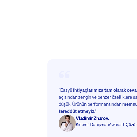
"Easy8
ihtiyaçlarımıza tam olarak ceva
açısından zengin ve benzer özelliklere sa
düşük. Ürünün performansından
memnun
tereddüt etmeyiz."
Vladimir Zharov.
Kıdemli Danışman
Awara IT Çözüm