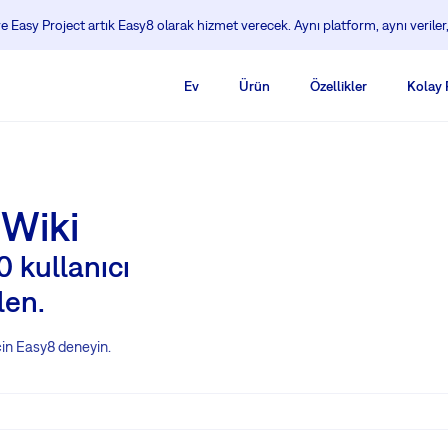
 Easy Project artık Easy8 olarak hizmet verecek. Aynı platform, aynı veriler,
Ev
Ürün
Özellikler
Kolay
 Wiki
 kullanıcı
len.
in Easy8 deneyin.