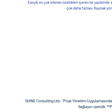
Easy8, en çok istenen özellikleri içeren bir yazılımdır:
çok daha fazlası. Kaynak yöne
SHINE Consulting Ltd.- "Proje Yönetimi Uygulamasında"
Sağlayıcı üyesidir. **