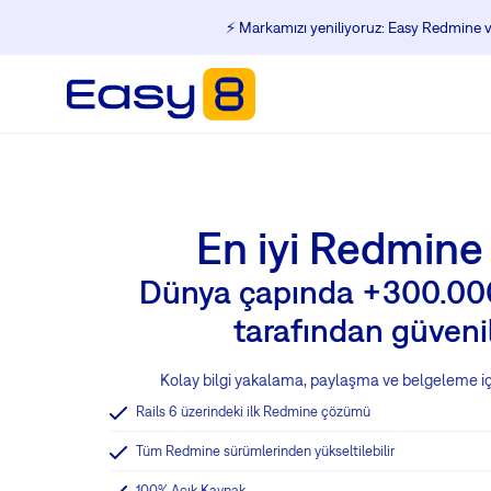
⚡️ Markamızı yeniliyoruz: Easy Redmine ve
En iyi Redmine
Dünya çapında +300.000
tarafından güveni
Kolay bilgi yakalama, paylaşma ve belgeleme iç
Rails 6 üzerindeki ilk Redmine çözümü
Tüm Redmine sürümlerinden yükseltilebilir
100% Açık Kaynak