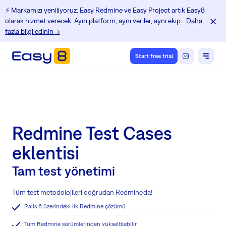
⚡️ Markamızı yeniliyoruz: Easy Redmine ve Easy Project artık Easy8
olarak hizmet verecek. Aynı platform, aynı veriler, aynı ekip.
Daha
fazla bilgi edinin →
Start free trial
Redmine Test Cases
eklentisi
Tam test yönetimi
Tüm test metodolojileri doğrudan Redmine'da!
Rails 6 üzerindeki ilk Redmine çözümü
Tüm Redmine sürümlerinden yükseltilebilir