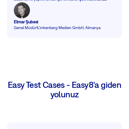
Elmar Şubesi
Genel Müdür
Minkenberg Medien GmbH, Almanya
Easy Test Cases - Easy8'a giden
yolunuz