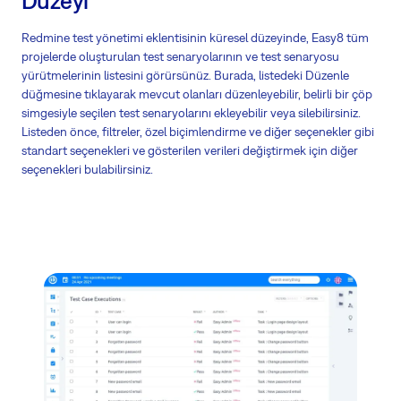
Düzeyi
Redmine test yönetimi eklentisinin küresel düzeyinde, Easy8 tüm
projelerde oluşturulan test senaryolarının ve test senaryosu
yürütmelerinin listesini görürsünüz. Burada, listedeki Düzenle
düğmesine tıklayarak mevcut olanları düzenleyebilir, belirli bir çöp
simgesiyle seçilen test senaryolarını ekleyebilir veya silebilirsiniz.
Listeden önce, filtreler, özel biçimlendirme ve diğer seçenekler gibi
standart seçenekleri ve gösterilen verileri değiştirmek için diğer
seçenekleri bulabilirsiniz.