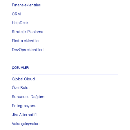
Finans eklentileri
CRM
HelpDesk
Stratejik Planlama
Ekstra eklentiler
DevOps eklentileri
ÇÖZÜMLER
Global Cloud
Özel Bulut
Sunucusu Dağıtımı
Entegrasyonu
Jira Alternatifi
Vaka çalışmaları