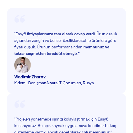
"Easy8
ihtiyaçlarımıza tam olarak cevap verdi
. Ürün özellik
açısından zengin ve benzer özelliklere sahip ürünlere göre
fiyatı düşük. Ürünün performansından
memnunuz ve
tekrar seçmekten tereddüt etmeyiz."
Vladimir Zharov.
Kıdemli Danışman
Awara IT Çözümleri, Rusya
"Projeleri yönetmede işimizi kolaylaştırmak için Easy8
kullanıyoruz. Bu açık kaynak uygulamaya kendimiz birkaç
düzenleme yaptık, ancak genel olarak
çok memnunuz
."