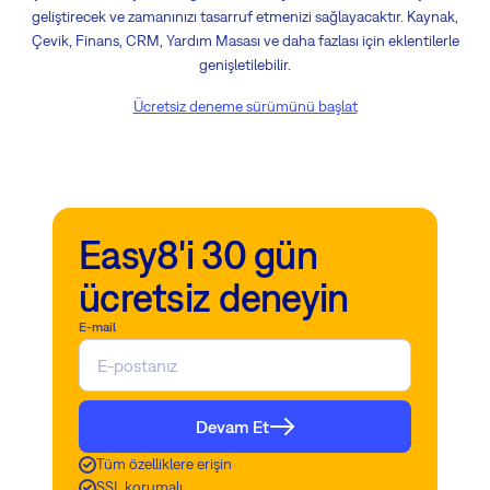
geliştirecek ve zamanınızı tasarruf etmenizi sağlayacaktır. Kaynak,
Çevik, Finans, CRM, Yardım Masası ve daha fazlası için eklentilerle
genişletilebilir.
Ücretsiz deneme sürümünü başlat
Easy8'i 30 gün
ücretsiz deneyin
E-mail
Devam Et
Tüm özelliklere erişin
SSL korumalı