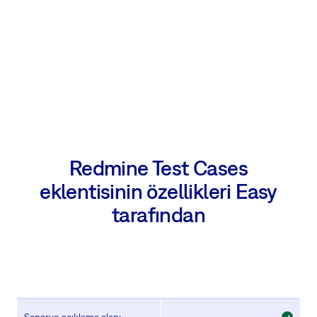
Redmine Test Cases
eklentisinin özellikleri Easy
tarafından
Senaryo açıklama alanı