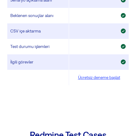
Beklenen sonuçlar alanı
CSV içe aktarma
Test durumu işlemleri
İlgili görevler
Ücretsiz deneme başlat
Redmine Test Cases