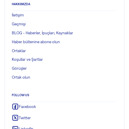
HAKKIMIZDA
İletişim
Geçmişi
BLOG - Haberler, İpuçları, Kaynaklar
Haber bültenine abone olun
Ortaklar
Koşullar ve Şartlar
Görüşler
Ortak olun
FOLLOW US
Facebook
Twitter
LinkedIn