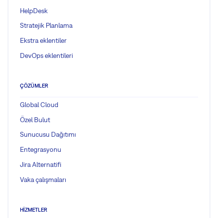
HelpDesk
Stratejik Planlama
Ekstra eklentiler
DevOps eklentileri
ÇÖZÜMLER
Global Cloud
Özel Bulut
Sunucusu Dağıtımı
Entegrasyonu
Jira Alternatifi
Vaka çalışmaları
HIZMETLER