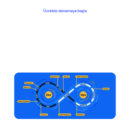
Ücretsiz denemeye başla