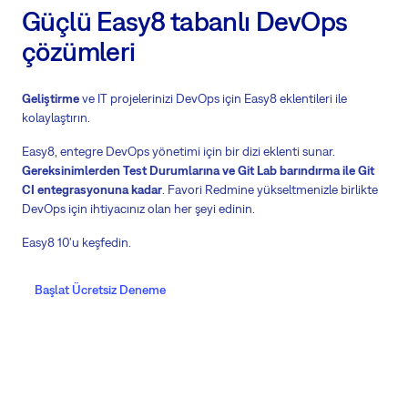
Güçlü Easy8 tabanlı DevOps
çözümleri
Geliştirme
ve IT projelerinizi DevOps için Easy8 eklentileri ile
kolaylaştırın.
Easy8, entegre DevOps yönetimi için bir dizi eklenti sunar.
Gereksinimlerden Test Durumlarına ve Git Lab barındırma ile Git
CI entegrasyonuna kadar
. Favori Redmine yükseltmenizle birlikte
DevOps için ihtiyacınız olan her şeyi edinin.
Easy8 10'u keşfedin.
Başlat Ücretsiz Deneme