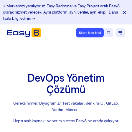
⚡️ Markamızı yeniliyoruz: Easy Redmine ve Easy Project artık Easy8
olarak hizmet verecek. Aynı platform, aynı veriler, aynı ekip.
Daha
fazla bilgi edinin →
Start free trial
DevOps Yönetim
Çözümü
Gereksinimler, Diyagramlar, Test vakaları, Jenkins CI, GitLab,
Yardım Masası...
Hepsi açık kaynaklı yönetim sistemi Easy8 bir arada çalışıyor.