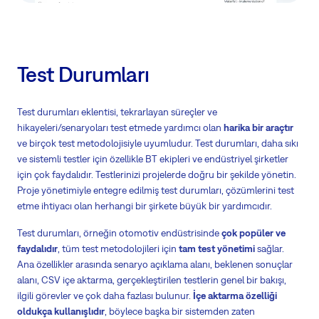
Test Durumları
Test durumları eklentisi, tekrarlayan süreçler ve
hikayeleri/senaryoları test etmede yardımcı olan
harika bir araçtır
ve birçok test metodolojisiyle uyumludur. Test durumları, daha sıkı
ve sistemli testler için özellikle BT ekipleri ve endüstriyel şirketler
için çok faydalıdır. Testlerinizi projelerde doğru bir şekilde yönetin.
Proje yönetimiyle entegre edilmiş test durumları, çözümlerini test
etme ihtiyacı olan herhangi bir şirkete büyük bir yardımcıdır.
Test durumları, örneğin otomotiv endüstrisinde
çok popüler ve
faydalıdır
, tüm test metodolojileri için
tam test yönetimi
sağlar.
Ana özellikler arasında senaryo açıklama alanı, beklenen sonuçlar
alanı, CSV içe aktarma, gerçekleştirilen testlerin genel bir bakışı,
ilgili görevler ve çok daha fazlası bulunur.
İçe aktarma özelliği
oldukça kullanışlıdır
, böylece başka bir sistemden zaten