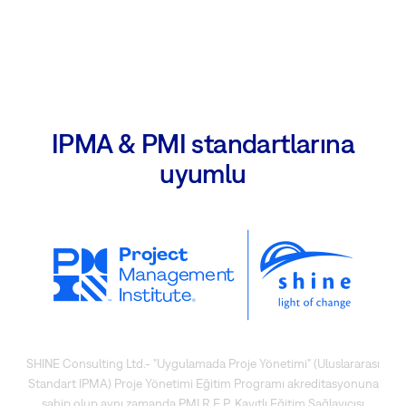
IPMA & PMI standartlarına
uyumlu
SHINE Consulting Ltd.- "Uygulamada Proje Yönetimi" (Uluslararası
Standart IPMA) Proje Yönetimi Eğitim Programı akreditasyonuna
sahip olup aynı zamanda PMI R.E.P. Kayıtlı Eğitim Sağlayıcısı