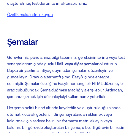
oluşturulmuş test durumlarını aktarabilirsiniz.
Özellik makalesini okuyun
Şemalar
Görevleriniz, panolarınız, bilgi tabanınız, gereksinimleriniz veya test
senaryolarınız içinde güçlü
UML veya diğer şemalar
oluşturun.
Başka bir yazılıma ihtiyaç duymadan şemaları düzenleyin ve
güncelleyin. Draw.io alternatifi şimdi Easy8 içinde entegre
edilmiştir. Şemalar özelliğine Easy8 herhangi bir HTML düzenleyici
araç çubuğundaki Şema düğmesi aracılığıyla erişilebilir. Ardından,
şemanızı çizmek için düzenleyiciyi kullanmanız yeterlidir.
Her şema belirli bir ad altında kaydedilir ve oluşturulduğu alanda
otomatik olarak gösterilir. Bir şemayı alandan eklemek veya
kaldırmak için sadece belirli bir formatta metni ekleyin veya
kaldırın. Bir görevde oluşturulan bir şema, o belirli görevin bir resim