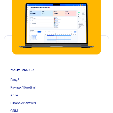
YAZILIM HAKKINDA
Easy8
Kaynak Yönetimi
Agile
Finans eklentileri
CRM