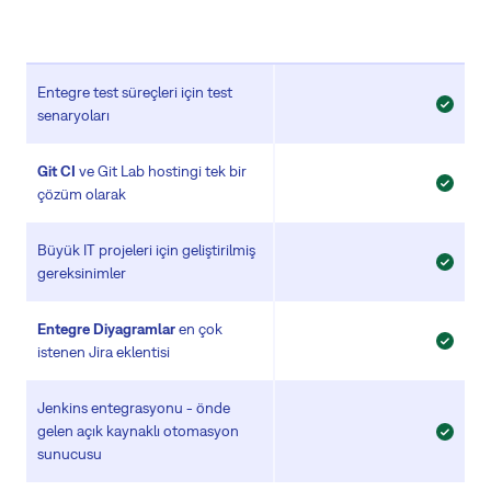
Entegre test süreçleri için test
senaryoları
Git CI
ve Git Lab hostingi tek bir
çözüm olarak
Büyük IT projeleri için geliştirilmiş
gereksinimler
Entegre Diyagramlar
en çok
istenen Jira eklentisi
Jenkins entegrasyonu - önde
gelen açık kaynaklı otomasyon
sunucusu