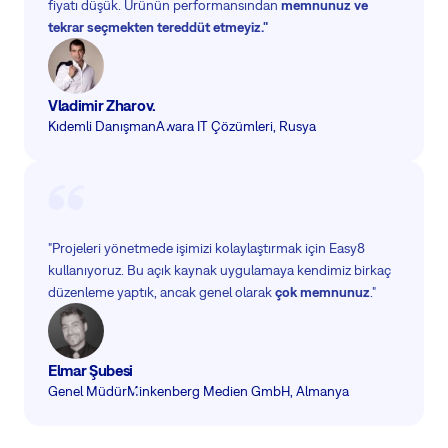
fiyatı düşük. Ürünün performansından
memnunuz ve
tekrar seçmekten tereddüt etmeyiz."
Vladimir Zharov.
Kıdemli Danışman
Awara IT Çözümleri, Rusya
"Projeleri yönetmede işimizi kolaylaştırmak için Easy8
kullanıyoruz. Bu açık kaynak uygulamaya kendimiz birkaç
düzenleme yaptık, ancak genel olarak
çok memnunuz
."
Elmar Şubesi
Genel Müdür
Minkenberg Medien GmbH, Almanya