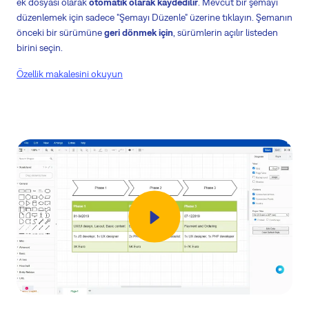
ek dosyası olarak
otomatik olarak kaydedilir
. Mevcut bir şemayı
düzenlemek için sadece "Şemayı Düzenle" üzerine tıklayın. Şemanın
önceki bir sürümüne
geri dönmek için
, sürümlerin açılır listeden
birini seçin.
Özellik makalesini okuyun