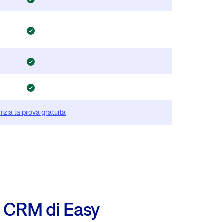
nizia la prova gratuita
B CRM di Easy