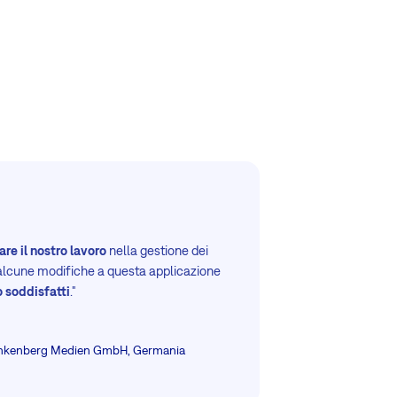
are il nostro lavoro
nella gestione dei
alcune modifiche a questa applicazione
 soddisfatti
."
nkenberg Medien GmbH, Germania