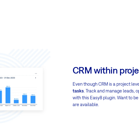
CRM within proje
Even though CRM is a project le
tasks
. Track and manage leads, op
with this Easy8 plugin. Want to b
are available.