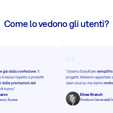
Come lo vedono gli utenti?
e già dalla confezione
. Il
"Usiamo Easy8 per
semplific
zo è basso rispetto a prodotti
progetti. Abbiamo apportato 
i delle prestazioni del
open source, ma siamo
molto
di nuovo."
harov
Elmar Branch
ions, Russia
Direttore Generale
Mi