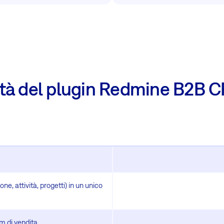
ità del plugin Redmine B2B C
one, attività, progetti) in un unico
m di vendita