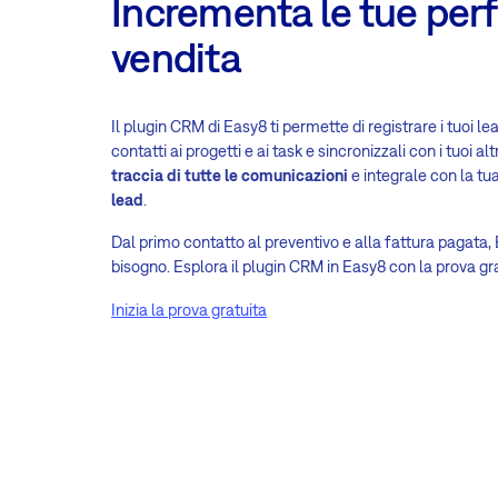
Incrementa le tue per
vendita
Il plugin CRM di Easy8 ti permette di registrare i tuoi le
contatti ai progetti e ai task e sincronizzali con i tuoi a
traccia di tutte le comunicazioni
e integrale con la tu
lead
.
Dal primo contatto al preventivo e alla fattura pagata, 
bisogno. Esplora il plugin CRM in Easy8 con la prova gra
Inizia la prova gratuita