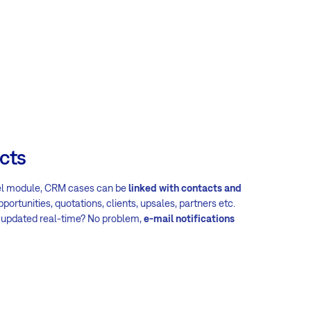
cts
vel module, CRM cases can be
linked with contacts and
portunities, quotations, clients, upsales, partners etc.
e updated real-time? No problem,
e-mail notifications