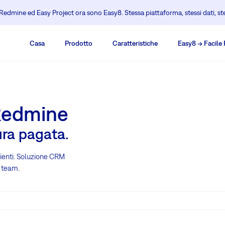
edmine ed Easy Project ora sono Easy8. Stessa piattaforma, stessi dati, s
Casa
Prodotto
Caratteristiche
Easy8 -> Facil
Redmine
ura pagata.
clienti. Soluzione CRM
o team.