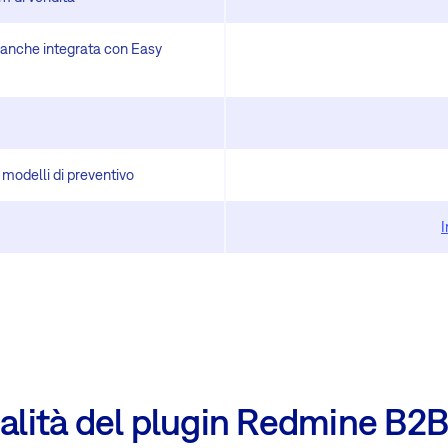
, anche integrata con Easy
i modelli di preventivo
I
nalità del plugin Redmine B2