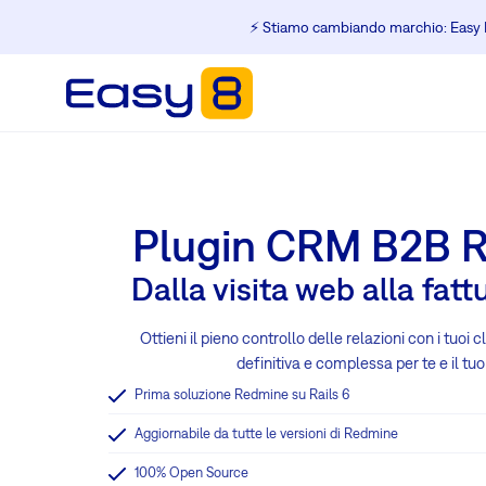
⚡️ Stiamo cambiando marchio: Easy R
Plugin CRM B2B 
Dalla visita web alla fatt
Ottieni il pieno controllo delle relazioni con i tuoi 
definitiva e complessa per te e il tu
Prima soluzione Redmine su Rails 6
Aggiornabile da tutte le versioni di Redmine
100% Open Source