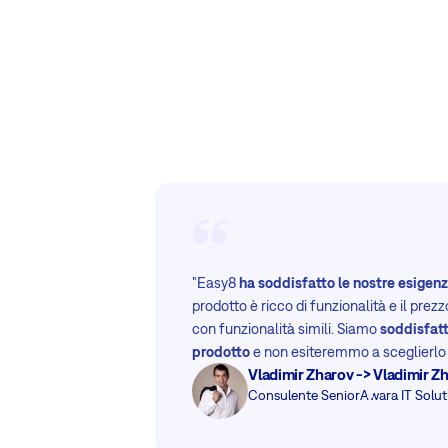
"Easy8
ha soddisfatto le nostre esigenz
prodotto è ricco di funzionalità e il prez
con funzionalità simili. Siamo
soddisfatt
prodotto
e non esiteremmo a sceglierlo 
Vladimir Zharov -> Vladimir Z
Consulente Senior
Awara IT Solut