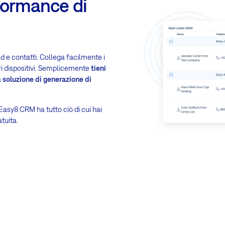
formance di
ad e contatti. Collega facilmente i
ltri dispositivi. Semplicemente
tieni
a
soluzione di generazione di
Easy8 CRM ha tutto ciò di cui hai
tuita.