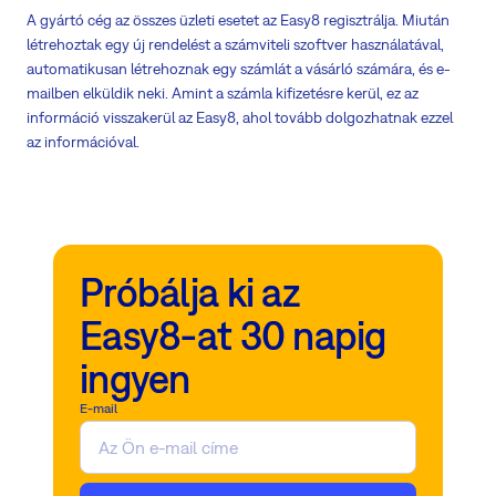
A gyártó cég az összes üzleti esetet az Easy8 regisztrálja. Miután
létrehoztak egy új rendelést a számviteli szoftver használatával,
automatikusan létrehoznak egy számlát a vásárló számára, és e-
mailben elküldik neki. Amint a számla kifizetésre kerül, ez az
információ visszakerül az Easy8, ahol tovább dolgozhatnak ezzel
az információval.
Próbálja ki az
Easy8-at 30 napig
ingyen
E-mail