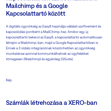
Mailchimp és a Google
Kapcsolattartó között
A digitális ügynökség az Easy8 használja vállalati szoftverként és
kapcsolódási pontként a MailChimp-hez. Amikor egy új
kapcsolattartó bekerül az Easy8, a kapcsolattartó automatikusan
létrejön a Mailchimp-ban, majd a Google Kapcsolattartóban is.
Ennek a 3 oldalú integrációnak köszönhetően az ügynökség
munkatársai azonnal kommunikálhatnak az ügyfelekkel
tömegesen (Mailchimp) és egyénileg (GSuite).
Kép.
Számlák létrehozása a XERO-ban