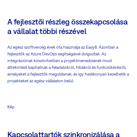
A fejlesztői részleg összekapcsolása
a vállalat többi részével
Az egész szoftvercég évek óta használja az Easy8. Azonban a
fejlesztők az Azure DevOps segítségével dolgoztak. Az
integrációnak köszönhetően a projektmenedzserek most
áttekintést kaphatnak a feladatokról, hibákról és funkciókérésről,
amelyeket a fejlesztők megoldanak, és így hatékonyan kezelhetik a
projekteket az egész vállalaton belül.
Kép
Kapcsolattartók szinkronizálása a