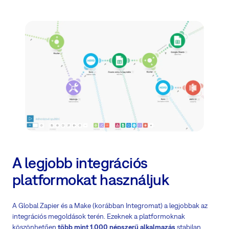
A legjobb integrációs
platformokat használjuk
A Global Zapier és a Make (korábban Integromat) a legjobbak az
integrációs megoldások terén. Ezeknek a platformoknak
köszönhetően
több mint 1.000 népszerű alkalmazás
stabilan