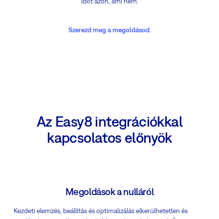
időt azon, ami nem.
Szerezd meg a megoldásod.
Az Easy8 integrációkkal
kapcsolatos előnyök
Megoldások a nulláról
Kezdeti elemzés, beállítás és optimalizálás elkerülhetetlen és