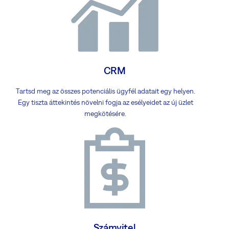
CRM
Tartsd meg az összes potenciális ügyfél adatait egy helyen.
Egy tiszta áttekintés növelni fogja az esélyeidet az új üzlet
megkötésére.
Számvitel