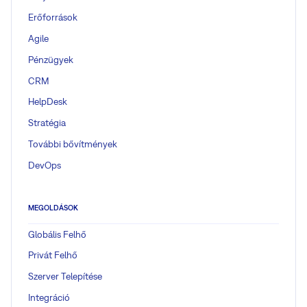
Erőforrások
Agile
Pénzügyek
CRM
HelpDesk
Stratégia
További bővítmények
DevOps
MEGOLDÁSOK
Globális Felhő
Privát Felhő
Szerver Telepítése
Integráció