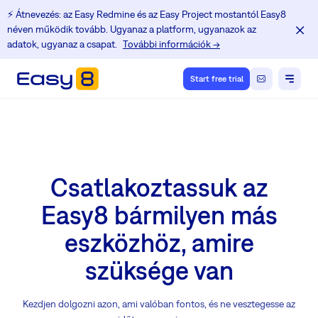
⚡️ Átnevezés: az Easy Redmine és az Easy Project mostantól Easy8
néven működik tovább. Ugyanaz a platform, ugyanazok az
adatok, ugyanaz a csapat.
További információk →
Start free trial
Csatlakoztassuk az
Easy8 bármilyen más
eszközhöz, amire
szüksége van
Kezdjen dolgozni azon, ami valóban fontos, és ne vesztegesse az