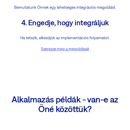
Bemutatunk Önnek egy lehetséges integrációs megoldást.
4. Engedje, hogy integráljuk
Ha tetszik, elkezdjük az implementációs folyamatot.
Szerezze meg a megoldását
Alkalmazás példák - van-e az
Öné közöttük?