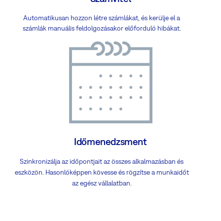
Automatikusan hozzon létre számlákat, és kerülje el a
számlák manuális feldolgozásakor előforduló hibákat.
Időmenedzsment
Szinkronizálja az időpontjait az összes alkalmazásban és
eszközön. Hasonlóképpen kövesse és rögzítse a munkaidőt
az egész vállalatban.