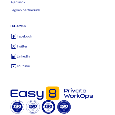
Ajánlások
Legyen partnerünk
FOLLOW US
Facebook
Twitter
LinkedIn
Youtube