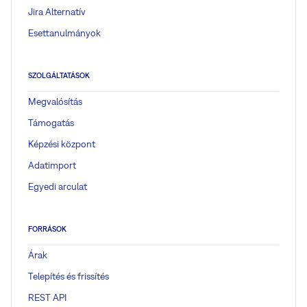
Jira Alternatív
Esettanulmányok
SZOLGÁLTATÁSOK
Megvalósítás
Támogatás
Képzési központ
Adatimport
Egyedi arculat
FORRÁSOK
Árak
Telepítés és frissítés
REST API