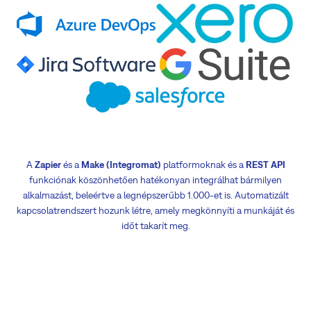
A
Zapier
és a
Make (Integromat)
platformoknak és a
REST API
funkciónak köszönhetően hatékonyan integrálhat bármilyen
alkalmazást, beleértve a legnépszerűbb 1.000-et is. Automatizált
kapcsolatrendszert hozunk létre, amely megkönnyíti a munkáját és
időt takarít meg.