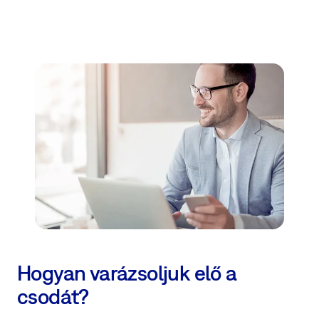
Hogyan varázsoljuk elő a
csodát?