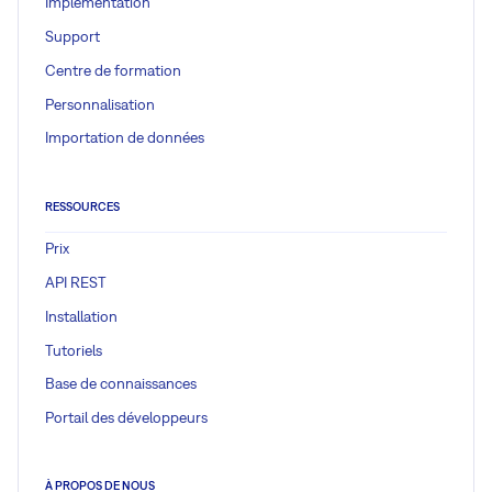
Implémentation
Support
Centre de formation
Personnalisation
Importation de données
RESSOURCES
Prix
API REST
Installation
Tutoriels
Base de connaissances
Portail des développeurs
À PROPOS DE NOUS