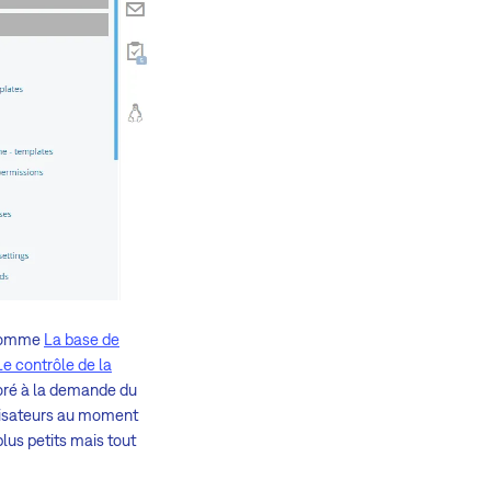
8 comme
La base de
Le contrôle de la
oré à la demande du
ilisateurs au moment
plus petits mais tout