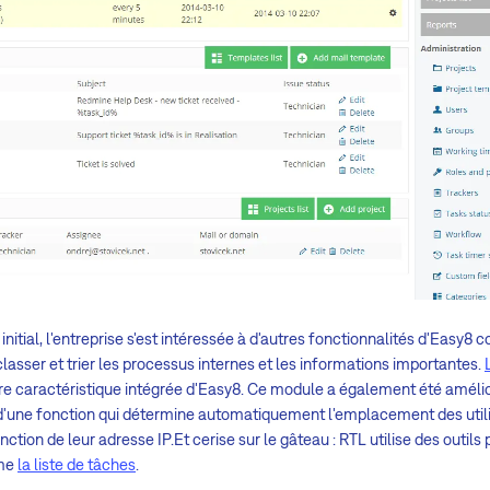
initial, l'entreprise s'est intéressée à d'autres fonctionnalités d'Easy
lasser et trier les processus internes et les informations importantes.
re caractéristique intégrée d'Easy8. Ce module a également été améli
ut d'une fonction qui détermine automatiquement l'emplacement des ut
ction de leur adresse IP.Et cerise sur le gâteau : RTL utilise des outils 
mme
la liste de tâches
.