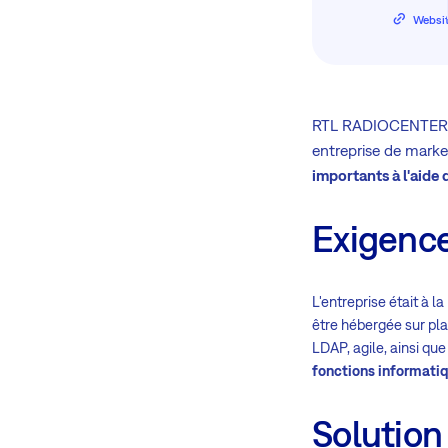
Websi
RTL RADIOCENTER BE
entreprise de marke
importants à l'aide d
Exigenc
L'entreprise était à l
être hébergée sur plac
LDAP, agile, ainsi que
fonctions informatiqu
Solution