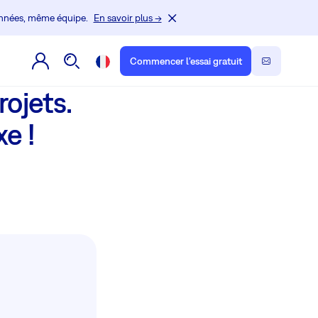
onnées, même équipe.
En savoir plus →
Commencer l'essai gratuit
rojets.
e !