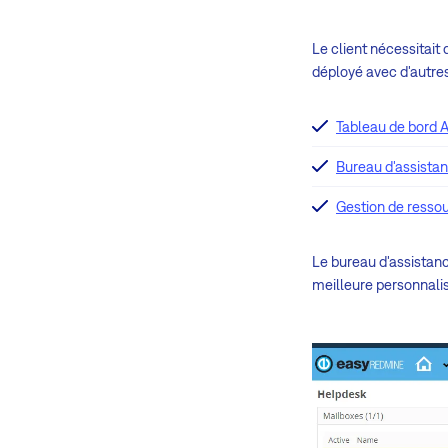
Le client nécessitai
déployé avec d'autre
Tableau de bord A
Bureau d'assista
Gestion de resso
Le bureau d'assistanc
meilleure personnali