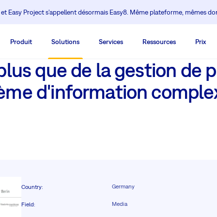
 et Easy Project s'appellent désormais Easy8. Même plateforme, mêmes d
Produit
Solutions
Services
Ressources
Prix
plus que de la gestion de p
ème d'information complex
Germany
Country
:
Media
Field
: