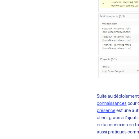
Suite au déploiement 
connaissances
pour c
présence
est une aut
client grâce à l'ajo
de la connexion en fon
aussi pratiques co