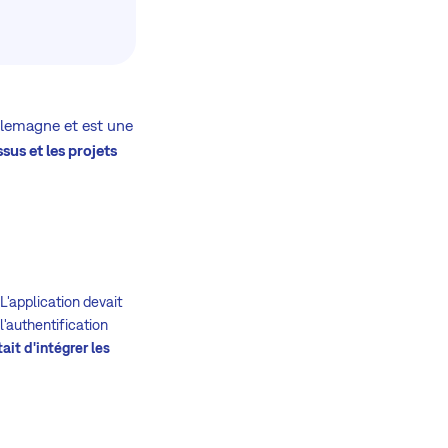
llemagne et est une
sus et les projets
 L'application devait
 l'authentification
tait d'intégrer les