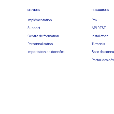
SERVICES
RESSOURCES
Implémentation
Prix
Support
API REST
Centre de formation
Installation
Personnalisation
Tutoriels
Importation de données
Base de conna
Portail des dé