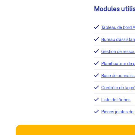
Modules utili
Tableau de bord A
Bureau d'assista
Gestion de resso
Planificateur de p
Base de connais
Contrôle de la p
Liste de tâches
Pièces jointes de 