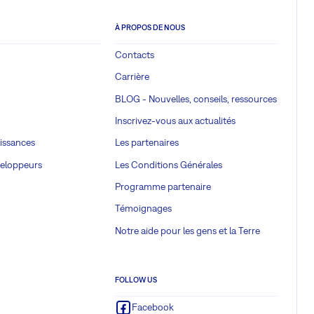
À PROPOS DE NOUS
Contacts
Carrière
BLOG - Nouvelles, conseils, ressources
Inscrivez-vous aux actualités
issances
Les partenaires
veloppeurs
Les Conditions Générales
Programme partenaire
Témoignages
Notre aide pour les gens et la Terre
FOLLOW US
Facebook