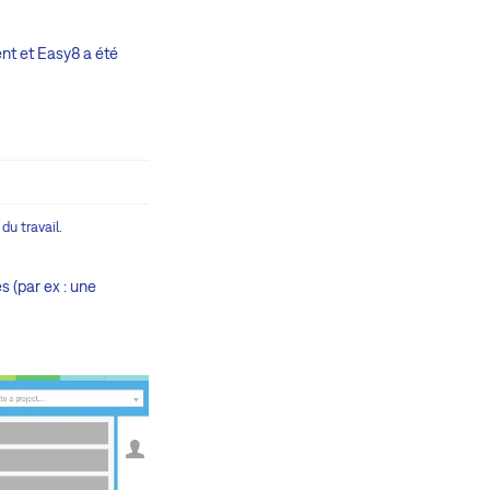
nt et Easy8 a été
du travail.
 (par ex : une