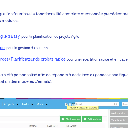
t que l'on fournisse la fonctionnalité complète mentionnée précédemme
s modules.
gile d'Easy
: pour la planification de projets Agile
nce
: pour la gestion du soutien
urces
Planificateur de projets rapide
+
pour une répartition rapide et efficace 
e a été personnalisé afin de répondre à certaines exigences spécifiques
sation des modèles d'emails).