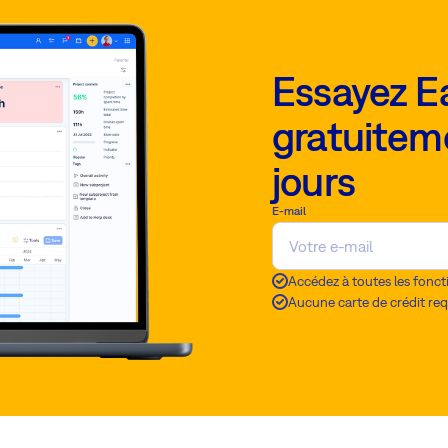
Essayez E
gratuitem
jours
E-mail
Accédez à toutes les fonct
Aucune carte de crédit req