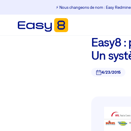
⚡️ Nous changeons de nom : Easy Redmine
Easy8 : 
Un syst
4/23/2015