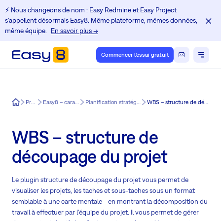
⚡️ Nous changeons de nom : Easy Redmine et Easy Project
s'appellent désormais Easy8. Même plateforme, mêmes données,
même équipe.
En savoir plus →
Commencer l'essai gratuit
Easy8
Produit
Easy8 – caractéristiques
Planification stratégique pour Easy8
WBS – structure de découpage du projet
WBS – structure de
découpage du projet
Le plugin structure de découpage du projet vous permet de
visualiser les projets, les taches et sous-taches sous un format
semblable à une carte mentale - en montrant la décomposition du
travail à effectuer par l'équipe du projet. Il vous permet de gérer