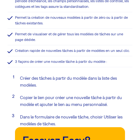
période d'échéance, les champs personnalisés, les listes de contrôle, les
collègues et les tags assure la standardisation.
Permet la création de nouveaux modèles à partir de zéro ou à partir de
tâches existantes.
Permet de visualiser et de gérer tous les modèles de tâches sur une
page dédiée.
Création rapide de nouvelles tâches à partir de modèles en un seul clic.
3 façons de créer une nouvelle tâche à partir du modèle :
Créer des tâches à partir du modèle dans la liste des
modèles.
Copier le lien pour créer une nouvelle tâche à partir du
modèle et ajouter le lien au menu personnalisé.
Dans le formulaire de nouvelle tâche, choisir Utiliser les
modèles de tâches.