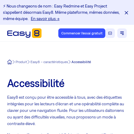
⚡️ Nous changeons de nom : Easy Redmine et Easy Project
s'appellent désormais Easy8. Même plateforme, mêmes données,
même équipe.
En savoir plus →
Commencer l'essai gratuit
Easy8
Produit
Easy8 – caractéristiques
Accessibilité
Accessibilité
Easy8 est conçu pour être accessible à tous, avec des étiquettes
intégrées pour les lecteurs d'écran et une opérabilité complète au
clavier pour une navigation fluide. Pour les utilisateurs daltoniens
ou ayant des difficultés visuelles, nous proposons un mode à
contraste élevé.