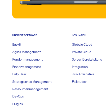
ÜBER DIE SOFTWARE
LÖSUNGEN
Easy8
Globale Cloud
Agiles Management
Private Cloud
Kundenmanagement
Server-Bereitstellung
Finanzmanagement
Integration
Help Desk
Jira-Alternative
Strategisches Management
Fallstudien
Ressourcenmanagement
DevOps
Plugins