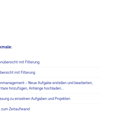
kmale:
nübersicht mit Filterung
bersicht mit Filterung
nmanagement – Neue Aufgabe erstellen und bearbeiten,
are hinzufügen, Anhänge hochladen...
assung zu einzelnen Aufgaben und Projekten
ik zum Zeitaufwand