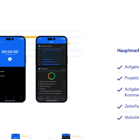
Hauptmer
Aufgabe
Projektü
Aufgabe
Komment
Zeiterf
Statist