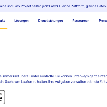
ine und Easy Project heißen jetzt Easy8. Gleiche Plattform, gleiche Daten
ukt
Lösungen
Dienstleistungen
Ressourcen
Preis
te immer und überall unter Kontrolle. Sie können unterwegs ganz einf
e Sache am Laufen zu halten, Ihre Aufgaben verwalten oder die Zeit 