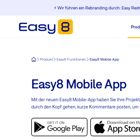
⚡️ Wir führen ein Rebranding durch: Easy Redm
Prod
Easy8
Produkt
Easy8 Funktionen
Easy8 Mobile App
Easy8 Mobile App
Mit der neuen Easy8 Mobile-App haben Sie Ihre Projek
durch den Kopf gehen, kurze Kommentare posten, um di