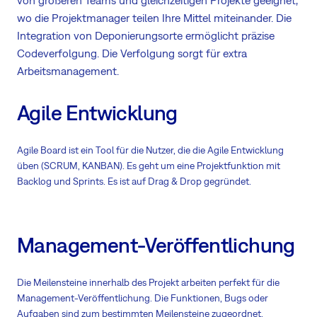
von größeren Teams und gleichzeitigen Projekte geeignet,
wo die Projektmanager teilen Ihre Mittel miteinander. Die
Integration von Deponierungsorte ermöglicht präzise
Codeverfolgung. Die Verfolgung sorgt für extra
Arbeitsmanagement.
Agile Entwicklung
Agile Board ist ein Tool für die Nutzer, die die Agile Entwicklung
üben (SCRUM, KANBAN). Es geht um eine Projektfunktion mit
Backlog und Sprints. Es ist auf Drag & Drop gegründet.
Management-Veröffentlichung
Die Meilensteine innerhalb des Projekt arbeiten perfekt für die
Management-Veröffentlichung. Die Funktionen, Bugs oder
Aufgaben sind zum bestimmten Meilensteine zugeordnet.