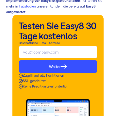
Implementierung von Easy8 ist glatt und leicht
- erfahren Sie
mehr in
Fallstudien
unserer Kunden, die bereits auf
Easy8
aufgewertet
.
Testen Sie Easy8 30
Tage kostenlos
Geschäftliche E-Mail-Adresse
Weiter
Zugriff auf alle Funktionen
SSL-geschützt
Keine Kreditkarte erforderlich