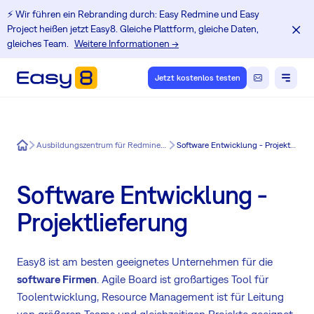
⚡️ Wir führen ein Rebranding durch: Easy Redmine und Easy
Project heißen jetzt Easy8. Gleiche Plattform, gleiche Daten,
gleiches Team.
Weitere Informationen →
Jetzt kostenlos testen
Easy8
Ausbildungszentrum für Redmine-Benutzer
Software Entwicklung - Projektlieferung
Software Entwicklung -
Projektlieferung
Easy8 ist am besten geeignetes Unternehmen für die
software Firmen
. Agile Board ist großartiges Tool für
Toolentwicklung, Resource Management ist für Leitung