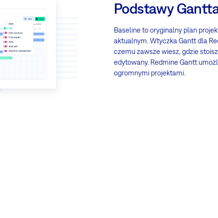
Podstawy Gantt
Baseline to oryginalny plan proje
aktualnym. Wtyczka Gantt dla R
czemu zawsze wiesz, gdzie stoisz
edytowany. Redmine Gantt umożliw
ogromnymi projektami.