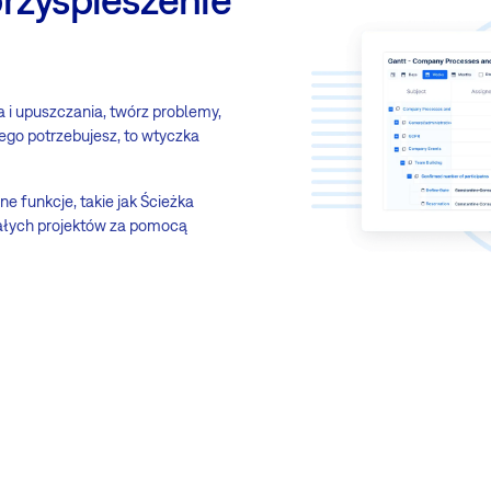
 i upuszczania, twórz problemy,
zego potrzebujesz, to wtyczka
funkcje, takie jak Ścieżka
 całych projektów za pomocą