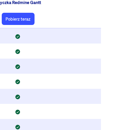
yczka Redmine Gantt
Pobierz teraz