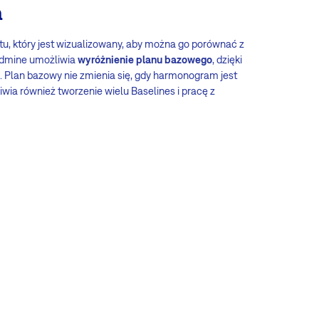
a
ktu, który jest wizualizowany, aby można go porównać z
edmine umożliwia
wyróżnienie planu bazowego
, dzięki
. Plan bazowy nie zmienia się, gdy harmonogram jest
ia również tworzenie wielu Baselines i pracę z