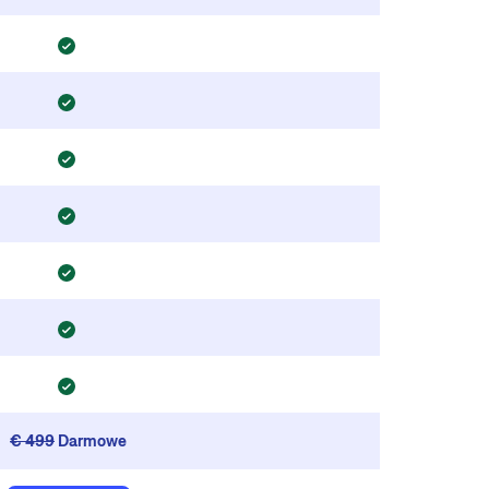
€ 499
Darmowe