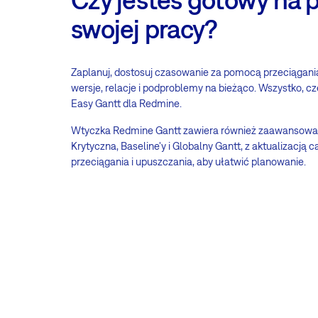
swojej pracy?
Zaplanuj, dostosuj czasowanie za pomocą przeciągania
wersje, relacje i podproblemy na bieżąco. Wszystko, c
Easy Gantt dla Redmine.
Wtyczka Redmine Gantt zawiera również zaawansowane 
Krytyczna, Baseline'y i Globalny Gantt, z aktualizacją
przeciągania i upuszczania, aby ułatwić planowanie.