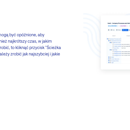
mogą być opóźnione, aby
nież najkrótszy czas, w jakim
bić, to kliknąć przycisk "Ścieżka
leży zrobić jak najszybciej i jakie