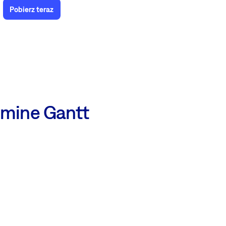
Pobierz teraz
dmine Gantt