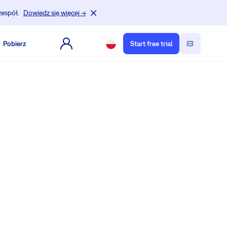
zespół.
Dowiedz się więcej →
Pobierz
Start free trial