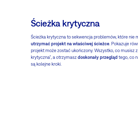
Ścieżka krytyczna
Ścieżka krytyczna to sekwencja problemów, które nie 
utrzymać projekt na właściwej ścieżce
. Pokazuje rów
projekt może zostać ukończony. Wszystko, co musisz zro
krytyczna", a otrzymasz
doskonały przegląd
tego, co na
są kolejne kroki.