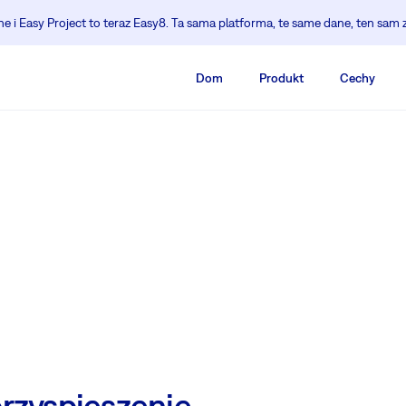
 i Easy Project to teraz Easy8. Ta sama platforma, te same dane, ten sam 
Dom
Produkt
Cechy
przyspieszenie