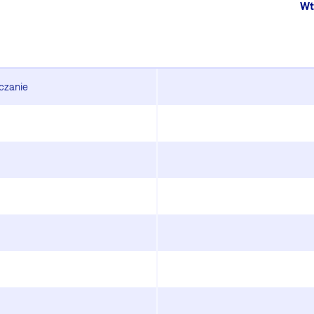
Wt
zczanie