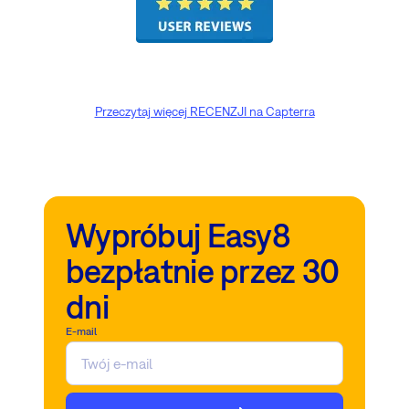
Przeczytaj więcej RECENZJI na Capterra
Wypróbuj Easy8
bezpłatnie przez 30
dni
E-mail