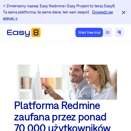
⚡️ Zmieniamy nazwę: Easy Redmine i Easy Project to teraz Easy8.
Ta sama platforma, te same dane, ten sam zespół.
Dowiedz się
więcej →
Start free trial
Platforma Redmine
zaufana przez ponad
70 000 użytkowników