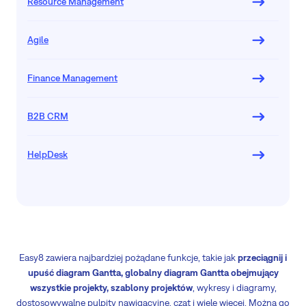
Resource Management
Agile
Finance Management
B2B CRM
HelpDesk
Easy8 zawiera najbardziej pożądane funkcje, takie jak
przeciągnij i
upuść diagram Gantta, globalny diagram Gantta obejmujący
wszystkie projekty, szablony projektów
, wykresy i diagramy,
dostosowywalne pulpity nawigacyjne, czat i wiele więcej. Można go