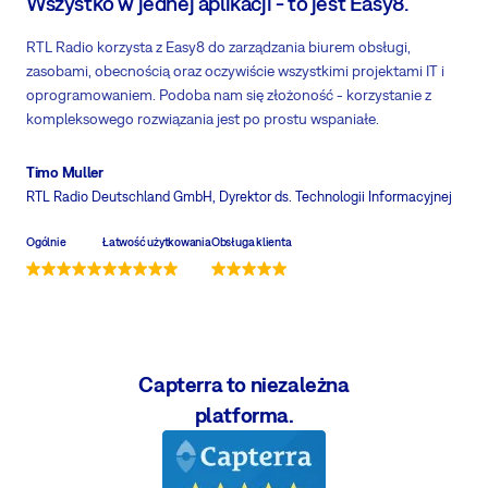
Wszystko w jednej aplikacji - to jest Easy8.
RTL Radio korzysta z Easy8 do zarządzania biurem obsługi,
zasobami, obecnością oraz oczywiście wszystkimi projektami IT i
oprogramowaniem. Podoba nam się złożoność - korzystanie z
kompleksowego rozwiązania jest po prostu wspaniałe.
Timo Muller
RTL Radio Deutschland GmbH
, Dyrektor ds. Technologii Informacyjnej
Ogólnie
Łatwość użytkowania
Obsługa klienta
Capterra to niezależna
platforma.